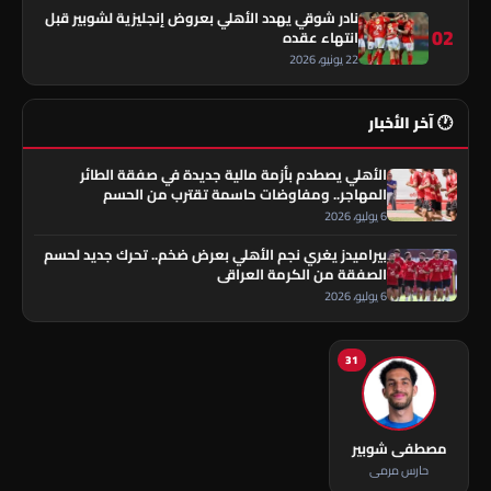
نادر شوقي يهدد الأهلي بعروض إنجليزية لشوبير قبل
02
انتهاء عقده
22 يونيو، 2026
🕐 آخر الأخبار
الأهلي يصطدم بأزمة مالية جديدة في صفقة الطائر
المهاجر.. ومفاوضات حاسمة تقترب من الحسم
6 يوليو، 2026
بيراميدز يغري نجم الأهلي بعرض ضخم.. تحرك جديد لحسم
الصفقة من الكرمة العراقي
6 يوليو، 2026
31
مصطفى شوبير
حارس مرمى