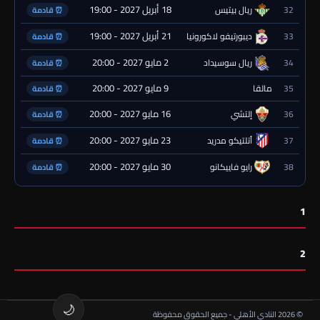
18 أبريل 2027 - 19:00
32
ريال بيتيس
⏰ قادمة
21 أبريل 2027 - 19:00
33
ديبورتيفو لاكورونيا
⏰ قادمة
2 مايو 2027 - 20:00
34
ريال سوسيداد
⏰ قادمة
9 مايو 2027 - 20:00
35
مالقا
⏰ قادمة
16 مايو 2027 - 20:00
36
إلتشي
⏰ قادمة
23 مايو 2027 - 20:00
37
أتلتيكو مدريد
⏰ قادمة
30 مايو 2027 - 20:00
38
رايو فاييكانو
⏰ قادمة
1
2
🌙
© 2026 النادي الأهلي - جميع الحقوق محفوظة