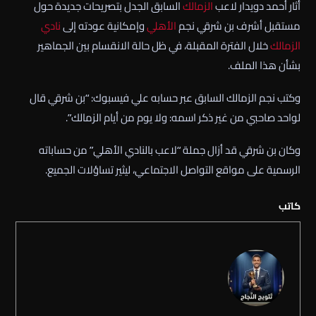
أثار أحمد دويدار لاعب
الزمالك
السابق الجدل بتصريحات جديدة حول
مستقبل أشرف بن شرقي نجم
الأهلي
وإمكانية عودته إلى
نادي
الزمالك
خلال الفترة المقبلة، في ظل حالة الانقسام بين الجماهير
بشأن هذا الملف.
وكتب نجم الزمالك السابق عبر حسابه علي فيسبوك: “بن شرقي قال
لواحد صاحبي من غير ذكر اسمه: ولا يوم من أيام الزمالك”.
وكان بن شرقي قد أزال جملة “لاعب بالنادي الأهلي” من حساباته
الرسمية على مواقع التواصل الاجتماعي، ليثير تساؤلات الجميع.
كاتب