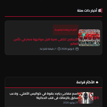
📰 أخبار ذات صلة
أخبار الرياضة المتنوعة
الأرجنتين تتلقى ضربة قبل مواجهة مصر في كأس
العالم
6 يوليو 2026
1 دقيقة للقراءة
🔥 الأكثر قراءة
اسم مفاجئ يتردد بقوة في كواليس الأهلي.. ولاعب
01
سابق بالزمالك في قلب الحكاية!
21 يونيو، 2026