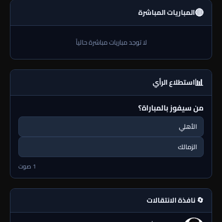
🔴
المباريات المباشرة
لا توجد مباريات مباشرة حالياً
📊
استطلاع الرأي
من سيفوز بالمباراة؟
الأهلي
الزمالك
1 صوت
🔄 نافذة الانتقالات