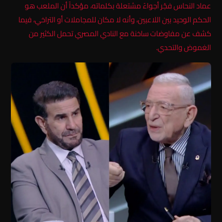
عماد النحاس فجّر أجواءً مشتعلة بكلماته، مؤكداً أن الملعب هو
الحكم الوحيد بين اللاعبين، وأنه لا مكان للمجاملات أو التراخي، فيما
كشف عن مفاوضات ساخنة مع النادي المصري تحمل الكثير من
الغموض والتحدي.