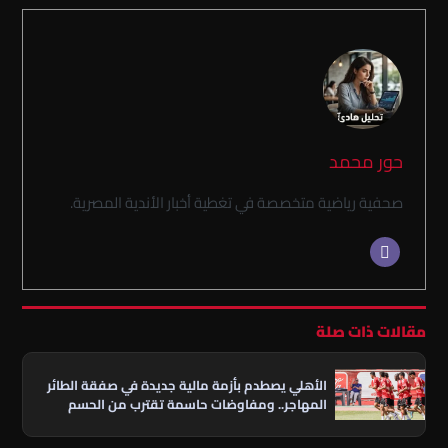
حور محمد
صحفية رياضية متخصصة في تغطية أخبار الأندية المصرية.
مقالات ذات صلة
الأهلي يصطدم بأزمة مالية جديدة في صفقة الطائر
المهاجر.. ومفاوضات حاسمة تقترب من الحسم