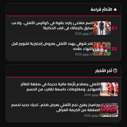
🔥 الأكثر قراءة
اسم مفاجئ يتردد بقوة في كواليس الأهلي.. ولاعب
01
سابق بالزمالك في قلب الحكاية!
21 يونيو، 2026
نادر شوقي يهدد الأهلي بعروض إنجليزية لشوبير قبل
02
انتهاء عقده
22 يونيو، 2026
🕐 آخر الأخبار
الأهلي يصطدم بأزمة مالية جديدة في صفقة الطائر
المهاجر.. ومفاوضات حاسمة تقترب من الحسم
6 يوليو، 2026
بيراميدز يغري نجم الأهلي بعرض ضخم.. تحرك جديد لحسم
الصفقة من الكرمة العراقي
6 يوليو، 2026