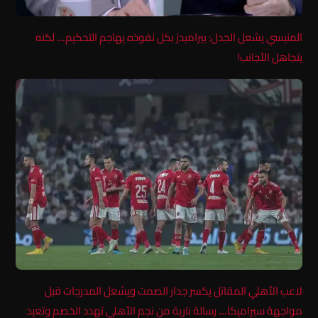
المنيسي يشعل الجدل: بيراميدز بكل نفوذه يهاجم التحكيم… لكنه
يتجاهل الأجانب!
لاعب الأهلي المقاتل يكسر جدار الصمت ويشعل المدرجات قبل
مواجهة سيراميكا… رسالة نارية من نجم الأهلي تهدد الخصم وتعيد