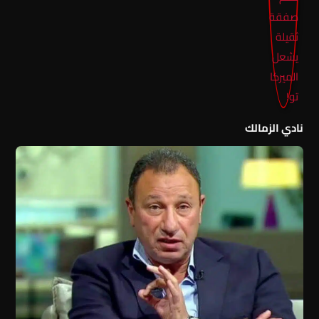
نادي الزمالك