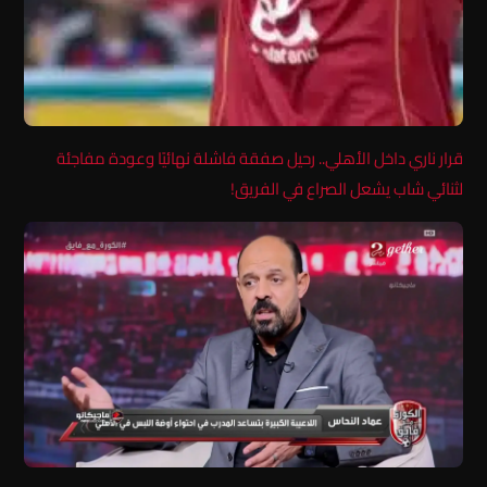
قرار ناري داخل الأهلي.. رحيل صفقة فاشلة نهائيًا وعودة مفاجئة
لثنائي شاب يشعل الصراع في الفريق!