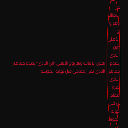
رفض الزمالك وهيروح الأهلي “ابن النادي” يصدم جماهير
النادي بقرار مفاجئ قبل نهاية الموسم