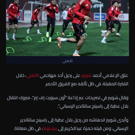
الأهلي
علق الإعلامي أحمد
شوبير
على رحيل أحد مهاجمي
الأهلي
، خلال
الفترة المقبلة، في ظل تألقه مع الفريق الأحمر.
وقال شوبير في تصريحات عبر إذاعة “أون سبورت إف إم”، مبروك انتقال
بلال عطية إلى راسينج سانتاندير الإسباني”.
وأبدى شوبير اندهاشه من رحيل بلال عطية إلى راسينج سانتاندير
الإسباني، ومن قبله حمزة عبدالكريم إلى
برشلونة
، في ظل معاناة