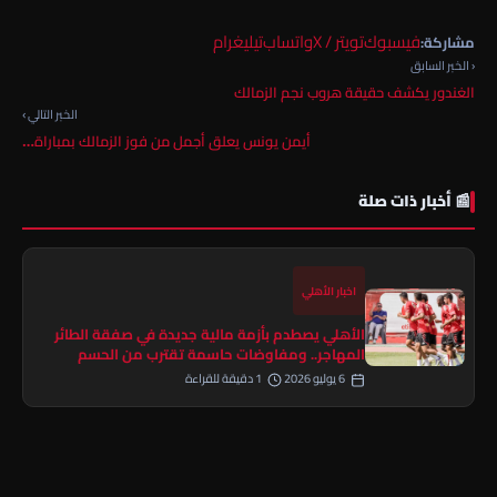
فيسبوك
تويتر / X
واتساب
تيليغرام
مشاركة:
‹ الخبر السابق
الغندور يكشف حقيقة هروب نجم الزمالك
الخبر التالي ›
أيمن يونس يعلق أجمل من فوز الزمالك بمباراة…
📰 أخبار ذات صلة
اخبار الأهلي
الأهلي يصطدم بأزمة مالية جديدة في صفقة الطائر
المهاجر.. ومفاوضات حاسمة تقترب من الحسم
6 يوليو 2026
1 دقيقة للقراءة