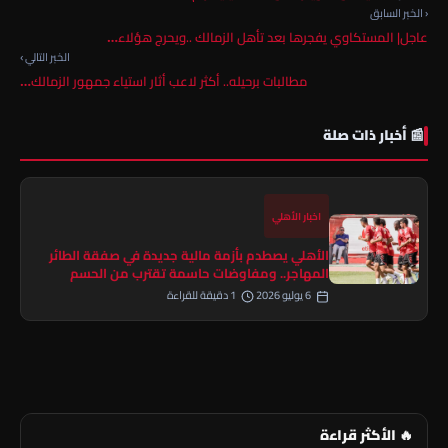
‹ الخبر السابق
عاجل| المستكاوي يفجرها بعد تأهل الزمالك ..ويحرج هؤلاء…
الخبر التالي ›
مطالبات برحيله.. أكثر لاعب أثار استياء جمهور الزمالك…
📰 أخبار ذات صلة
اخبار الأهلي
الأهلي يصطدم بأزمة مالية جديدة في صفقة الطائر
المهاجر.. ومفاوضات حاسمة تقترب من الحسم
6 يوليو 2026
1 دقيقة للقراءة
🔥 الأكثر قراءة