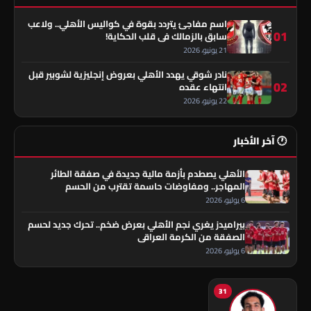
اسم مفاجئ يتردد بقوة في كواليس الأهلي.. ولاعب
01
سابق بالزمالك في قلب الحكاية!
21 يونيو، 2026
نادر شوقي يهدد الأهلي بعروض إنجليزية لشوبير قبل
02
انتهاء عقده
22 يونيو، 2026
🕐 آخر الأخبار
الأهلي يصطدم بأزمة مالية جديدة في صفقة الطائر
المهاجر.. ومفاوضات حاسمة تقترب من الحسم
6 يوليو، 2026
بيراميدز يغري نجم الأهلي بعرض ضخم.. تحرك جديد لحسم
الصفقة من الكرمة العراقي
6 يوليو، 2026
31