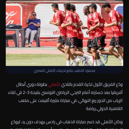
محمود الخطيب يتابع تدريبات الأهلي المصري
ودّع الفريق الأول لكرة القدم بالنادي
الأهلي
بطولة دوري أبطال
أفريقيا بعد خسارته أمام الترجي الرياضي التونسي بنتيجة 3-2 في لقاء
الإياب من الدور ربع النهائي، في مباراة مثيرة أقيمت على ملعب
القاهرة الدولي.رياضة
وكان الأهلي قد خسر مباراة الذهاب في رادس بهدف دون رد، ليودّع