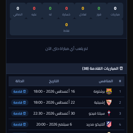
0
0
0
0
0
0
0
مباريات
فوز
تعادل
خسارة
له
عليه
الصافي
0
نقاط
لم يلعب أي مباراة حتى الآن
⏰ المباريات القادمة (38)
#
المنافس
التاريخ
الحالة
16 أغسطس 2026 - 18:00
1
برشلونة
⏰ قادمة
22 أغسطس 2026 - 18:00
2
إشبيلية
⏰ قادمة
30 أغسطس 2026 - 22:30
3
سيلتا فيجو
⏰ قادمة
6 سبتمبر 2026 - 20:00
4
أتلتيكو مدريد
⏰ قادمة