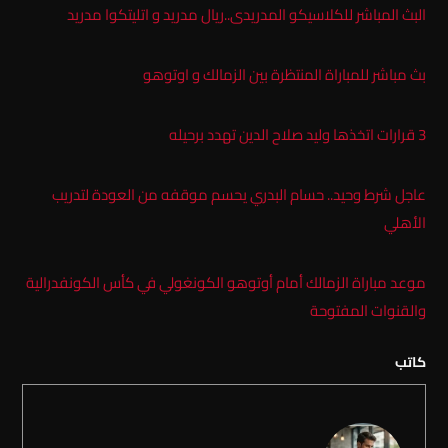
البث المباشر للكلاسيكو المدريدى..ريال مدريد و اتليتكوا مدريد
بث مباشر للمباراة المنتظرة بين الزمالك و اوتوهو
3 قرارات اتخذها وليد صلاح الدين تهدد برحيله
عاجل شرط وحيد.. حسام البدري يحسم موقفه من العودة لتدريب
الأهلي
موعد مباراة الزمالك أمام أوتوهو الكونغولي في كأس الكونفدرالية
والقنوات المفتوحة
كاتب