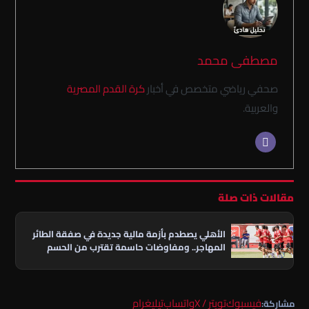
مصطفى محمد
صحفي رياضي متخصص في أخبار
كرة القدم المصرية
والعربية.
مقالات ذات صلة
الأهلي يصطدم بأزمة مالية جديدة في صفقة الطائر
المهاجر.. ومفاوضات حاسمة تقترب من الحسم
فيسبوك
تويتر / X
واتساب
تيليغرام
مشاركة: