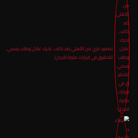
تصعيد ناري من الأهلي ضد كاف.. تحرك عاجل وطلب رسمي
للتحقيق في قرارات مثيرة للجدل!