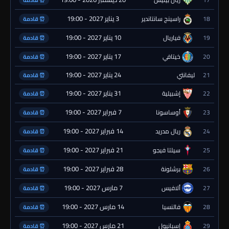
⏰ قادمة
3 يناير 2027 - 19:00
18
راسينج سانتاندير
⏰ قادمة
10 يناير 2027 - 19:00
19
فياريال
⏰ قادمة
17 يناير 2027 - 19:00
20
خيتافي
⏰ قادمة
24 يناير 2027 - 19:00
21
ليفانتي
⏰ قادمة
31 يناير 2027 - 19:00
22
إشبيلية
⏰ قادمة
7 فبراير 2027 - 19:00
23
أوساسونا
⏰ قادمة
14 فبراير 2027 - 19:00
24
ريال مدريد
⏰ قادمة
21 فبراير 2027 - 19:00
25
سيلتا فيجو
⏰ قادمة
28 فبراير 2027 - 19:00
26
برشلونة
⏰ قادمة
7 مارس 2027 - 19:00
27
ألافيس
⏰ قادمة
14 مارس 2027 - 19:00
28
فالنسيا
⏰ قادمة
21 مارس 2027 - 19:00
29
إسبانيول
⏰ قادمة