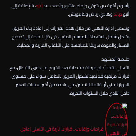
رأسهم أشرف بن شرقي وإمام عاشور وأحمد سيد
زيزو
، بالإضافة إلى
أليو
ديانج
وهادي رياض وكامويش.
وتسعى إدارة الأهلي من خلال هذه القرارات إلى إعادة بناء الفريق
بشكل شامل، استعدادًا للموسم المقبل، في ظل الحاجة إلى تصحيح
المسار والعودة سريعًا للمنافسة على الألقاب القارية والمحلية.
خلاصة المشهد:
الأهلي يقف أمام مرحلة مفصلية بعد الخروج من دوري الأبطال، مع
قرارات مرتقبة قد تعيد تشكيل الفريق بالكامل، سواء على مستوى
الجهاز الفني أو قائمة اللاعبين، في واحدة من أكبر عمليات التغيير
داخل النادي خلال السنوات الأخيرة.
غرامات وإقالات.. قرارات نارية في الأهلي |عاجل