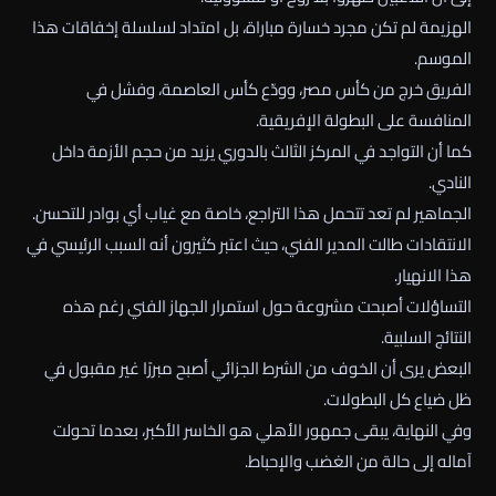
الهزيمة لم تكن مجرد خسارة مباراة، بل امتداد لسلسلة إخفاقات هذا
الموسم.
الفريق خرج من كأس مصر، وودّع كأس العاصمة، وفشل في
المنافسة على البطولة الإفريقية.
كما أن التواجد في المركز الثالث بالدوري يزيد من حجم الأزمة داخل
النادي.
الجماهير لم تعد تتحمل هذا التراجع، خاصة مع غياب أي بوادر للتحسن.
الانتقادات طالت المدير الفني، حيث اعتبر كثيرون أنه السبب الرئيسي في
هذا الانهيار.
التساؤلات أصبحت مشروعة حول استمرار الجهاز الفني رغم هذه
النتائج السلبية.
البعض يرى أن الخوف من الشرط الجزائي أصبح مبررًا غير مقبول في
ظل ضياع كل البطولات.
وفي النهاية، يبقى جمهور الأهلي هو الخاسر الأكبر، بعدما تحولت
آماله إلى حالة من الغضب والإحباط.