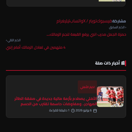
فيسبوك
تويتر / X
واتساب
تيليغرام
مشاركة:
‹ الخبر السابق
حمزة الجمل مدرب انبي يرفع القبعة لنجم الزمالك…
الخبر التالي ›
4 متهمين في تعادل الزمالك أمام إنبي
📰 أخبار ذات صلة
اخبار الأهلي
الأهلي يصطدم بأزمة مالية جديدة في صفقة الطائر
المهاجر.. ومفاوضات حاسمة تقترب من الحسم
6 يوليو 2026
1 دقيقة للقراءة