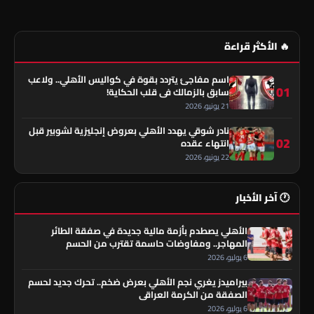
🔥 الأكثر قراءة
اسم مفاجئ يتردد بقوة في كواليس الأهلي.. ولاعب
01
سابق بالزمالك في قلب الحكاية!
21 يونيو، 2026
نادر شوقي يهدد الأهلي بعروض إنجليزية لشوبير قبل
02
انتهاء عقده
22 يونيو، 2026
🕐 آخر الأخبار
الأهلي يصطدم بأزمة مالية جديدة في صفقة الطائر
المهاجر.. ومفاوضات حاسمة تقترب من الحسم
6 يوليو، 2026
بيراميدز يغري نجم الأهلي بعرض ضخم.. تحرك جديد لحسم
الصفقة من الكرمة العراقي
6 يوليو، 2026