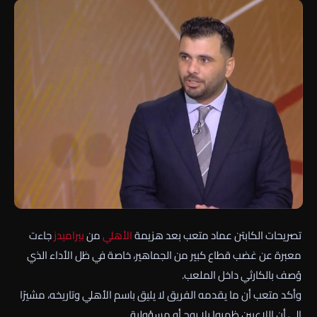
تصريحات الكابتن عماد متعب بعد هزيمة
الأهلي
من
بيراميدز
جاءت
معبرة عن غضب قطاع كبير من الجماهير، خاصة في ظل الأداء الذي
وُصف بالكارثي داخل الملعب.
وأكد متعب أن ما يقدمه الفريق لا يليق باسم الأهلي وتاريخه، مشيرًا
إلى أن اللاعبين ظهروا بلا روح أو مسؤولية.