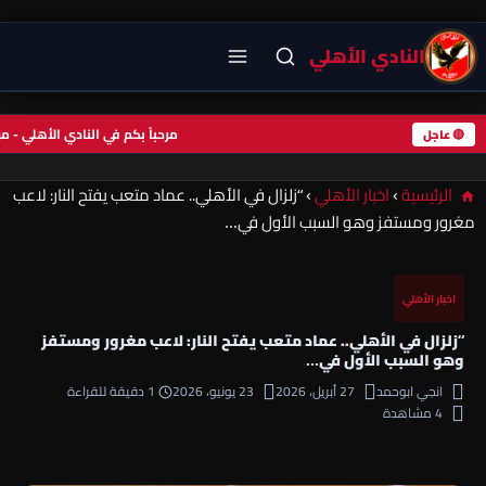
النادي الأهلي
مرحباً بكم في النادي الأهلي -
🔴 عاجل
الرئيسية
›
اخبار الأهلي
›
“زلزال في الأهلي.. عماد متعب يفتح النار: لاعب
مغرور ومستفز وهو السبب الأول في…
اخبار الأهلي
“زلزال في الأهلي.. عماد متعب يفتح النار: لاعب مغرور ومستفز
وهو السبب الأول في…
انجي ابوحمد
27 أبريل، 2026
23 يونيو، 2026
1 دقيقة للقراءة
4 مشاهدة