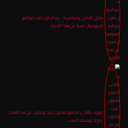
«جاي الأهلي يتشمّس» .. عبدالجليل يفجر مواقع
السوشيال ميديا عن هذا الأختيار
توروب يفاجئ الجميع بتعليق غريب وعجيب عن سر التعادل
مع زد ويحمله السبب