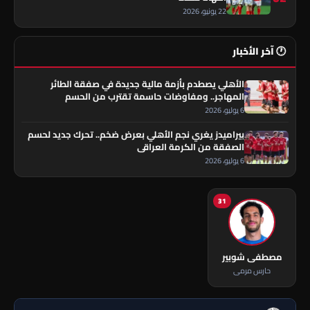
22 يونيو، 2026
🕐 آخر الأخبار
الأهلي يصطدم بأزمة مالية جديدة في صفقة الطائر
المهاجر.. ومفاوضات حاسمة تقترب من الحسم
6 يوليو، 2026
بيراميدز يغري نجم الأهلي بعرض ضخم.. تحرك جديد لحسم
الصفقة من الكرمة العراقي
6 يوليو، 2026
31
مصطفى شوبير
حارس مرمى