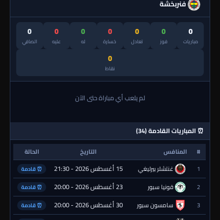
فنربخشة
0
0
0
0
0
0
0
مباريات
فوز
تعادل
خسارة
له
عليه
الصافي
0
نقاط
لم يلعب أي مباراة حتى الآن
⏰ المباريات القادمة (34)
#
المنافس
التاريخ
الحالة
15 أغسطس 2026 - 21:30
1
غنتشلر بيرليغي
⏰ قادمة
23 أغسطس 2026 - 20:00
2
قونيا سبور
⏰ قادمة
30 أغسطس 2026 - 20:00
3
سامسون سبور
⏰ قادمة