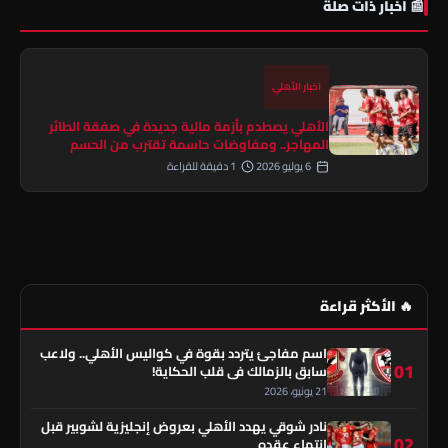
📰 أخبار ذات صلة
اخبار الأهلي
الأهلي يصطدم بأزمة مالية جديدة في صفقة الطائر
المهاجر.. ومفاوضات حاسمة تقترب من الحسم
6 يوليو 2026
1 دقيقة للقراءة
🔥 الأكثر قراءة
اسم مفاجئ يتردد بقوة في كواليس الأهلي.. ولاعب
01
سابق بالزمالك في قلب الحكاية!
21 يونيو، 2026
نادر شوقي يهدد الأهلي بعروض إنجليزية لشوبير قبل
02
انتهاء عقده