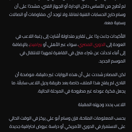
لم تُطرح من الأساس داخل الإدارة أو الجهاز الفني، مشددًا على أن
وسام خارج الحسابات الفنية تمامًا، ولا توجد أي مفاوضات أو اتصالات
رسمية معه.
التأكيدات جاءت ردًا على تقارير متداولة أشارت إلى رغبة اللاعب في
العودة إلى
الدوري المصري
، سواء عبر الأهلي أو
بيراميدز
، بالإضافة
إلى أنباء تحدثت عن شراء منزل في القاهرة تمهيدًا للانتقال في
الموسم الجديد.
لكن المصادر شددت على أن هذه الروايات غير دقيقة، موضحة أن
النادي لم يفتح هذا الملف، خاصة بعد طريقة رحيل اللاعب سابقًا، ما
يجعل فكرة عودته غير مطروحة في المرحلة الحالية.
اللاعب يحدد وجهته المقبلة
بحسب المعلومات المتاحة، فإن وسام أبو علي يركز في الوقت الحالي
على الاستمرار في الدوري الأمريكي أو دراسة عروض احترافية جديدة