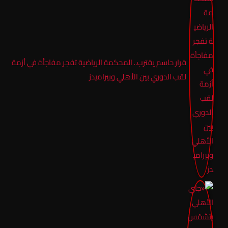
قرار حاسم يقترب.. المحكمة الرياضية تفجر مفاجأة في أزمة
لقب الدوري بين الأهلي وبيراميدز