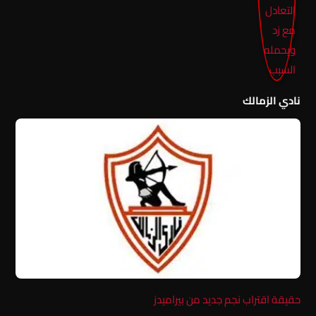
نادي الزمالك
حقيقة اقتراب نجم جديد من بيراميدز