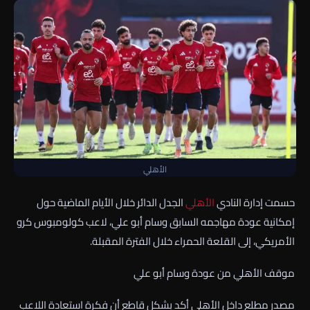
الأهلي
حسمت إدارة النادي
الأهلي
الجدل الدائر خلال الأيام الماضية حول
إمكانية عودة مهاجمه السابق وسام أبو علي، لاعب كولومبوس كرو
الأمريكي، إلى القلعة الحمراء خلال الفترة المقبلة.
موقف الأهلي من عودة وسام أبو علي
مصدر مطلع داخل الأهلي أكد بشكل قاطع أن فكرة استعادة اللاعب