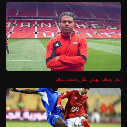
قرار الزمالك النهائي بشأن معتمد جمال