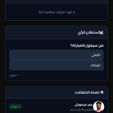
لا توجد مباريات مباشرة حالياً
📊
استطلاع الرأي
من سيفوز بالمباراة؟
الأهلي
الزمالك
1 صوت
🔄 نافذة الانتقالات
عمر مرموش
✅ مؤكد
تشيلسي
→
ريال مدريد