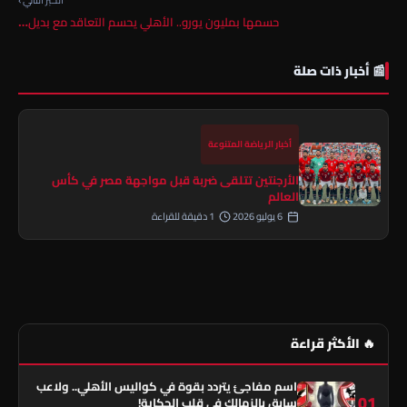
حسمها بمليون يورو.. الأهلي يحسم التعاقد مع بديل…
📰 أخبار ذات صلة
أخبار الرياضة المتنوعة
الأرجنتين تتلقى ضربة قبل مواجهة مصر في كأس
العالم
6 يوليو 2026
1 دقيقة للقراءة
🔥 الأكثر قراءة
اسم مفاجئ يتردد بقوة في كواليس الأهلي.. ولاعب
01
سابق بالزمالك في قلب الحكاية!