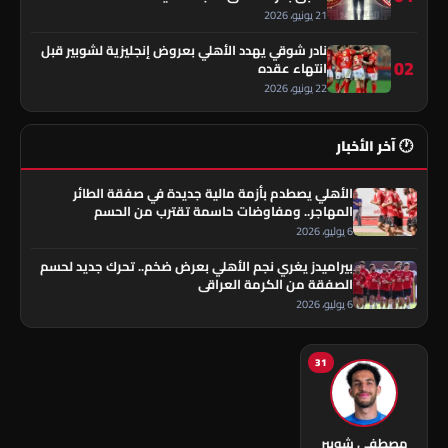
21 يونيو، 2026
نادر شوقي يهدد الأهلي بعروض إنجليزية لشوبير قبل
02
انتهاء عقده
22 يونيو، 2026
🕐 آخر الأخبار
الأهلي يصطدم بأزمة مالية جديدة في صفقة الطائر
المهاجر.. ومفاوضات حاسمة تقترب من الحسم
6 يوليو، 2026
بيراميدز يغري نجم الأهلي بعرض ضخم.. تحرك جديد لحسم
الصفقة من الكرمة العراقي
6 يوليو، 2026
31
مصطفى شوبير