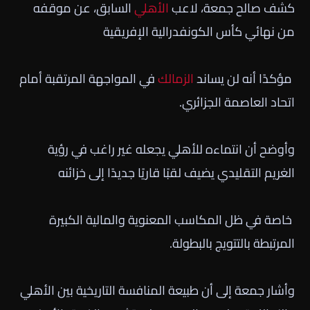
كشف صالح جمعة، لاعب
الأهلي
السابق، عن موقفه
من نهائي كأس الكونفدرالية الإفريقية
مؤكدًا أنه لن يساند
الزمالك
في المواجهة المرتقبة أمام
اتحاد العاصمة الجزائري.
وأوضح أن انتماءه للأهلي يجعله غير راغب في رؤية
الغريم التقليدي يضيف لقبًا قاريًا جديدًا إلى خزائنه
خاصة في ظل المكاسب المعنوية والمالية الكبيرة
المرتبطة بالتتويج بالبطولة.
وأشار جمعة إلى أن طبيعة المنافسة التاريخية بين الأهلي