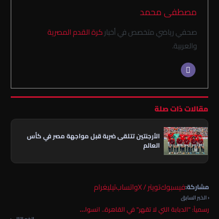
مصطفى محمد
صحفي رياضي متخصص في أخبار
كرة القدم المصرية
والعربية.
مقالات ذات صلة
الأرجنتين تتلقى ضربة قبل مواجهة مصر في كأس
العالم
فيسبوك
تويتر / X
واتساب
تيليغرام
مشاركة:
‹ الخبر السابق
رسمياً: "الدبابة التي لا تقهر" في القاهرة.. انسوا…
الخبر التالي ›