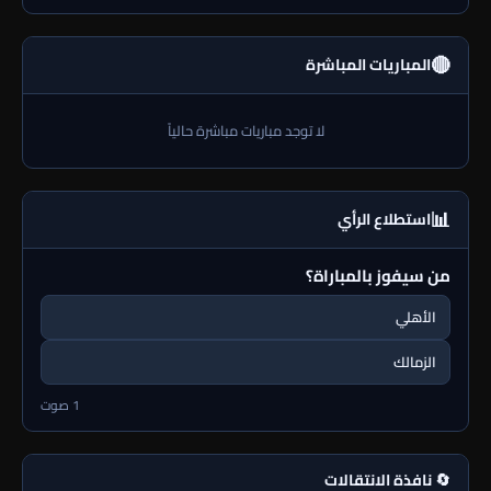
🔴
المباريات المباشرة
لا توجد مباريات مباشرة حالياً
📊
استطلاع الرأي
من سيفوز بالمباراة؟
الأهلي
الزمالك
1 صوت
🔄 نافذة الانتقالات