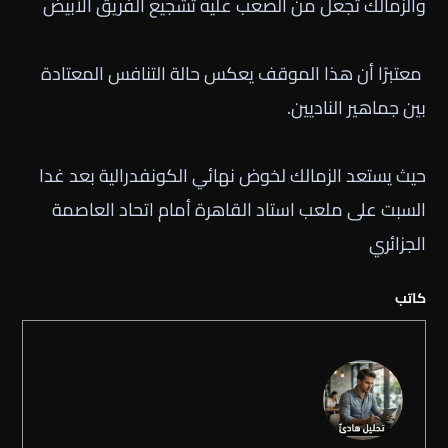
والزمالك تجعل من الصعب عليه تشجيع الفريق الأبيض
معتبرًا أن هذا الموقف يعكس حالة التنافس المعتادة
بين جماهير الناديين.
حيث يستعد الزمالك لخوض نهائي الكونفدرالية بعد غدا
السبت على ملعب استاد القاهرة أمام اتحاد العاصمة
الجزائري
كاتب