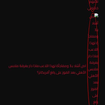
اص أشاد بـ3 ومفاجأة لهذا اللاعب:ماذا دار بغرفة ملابس
الأهلي بعد الفوز على يانغ أفريكانز؟