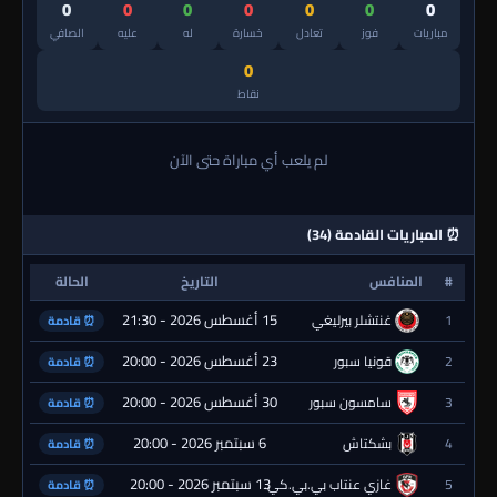
0
0
0
0
0
0
0
مباريات
فوز
تعادل
خسارة
له
عليه
الصافي
0
نقاط
لم يلعب أي مباراة حتى الآن
⏰ المباريات القادمة (34)
#
المنافس
التاريخ
الحالة
15 أغسطس 2026 - 21:30
1
غنتشلر بيرليغي
⏰ قادمة
23 أغسطس 2026 - 20:00
2
قونيا سبور
⏰ قادمة
30 أغسطس 2026 - 20:00
3
سامسون سبور
⏰ قادمة
6 سبتمبر 2026 - 20:00
4
بشكتاش
⏰ قادمة
13 سبتمبر 2026 - 20:00
5
غازي عنتاب بي.بي.كي.
⏰ قادمة