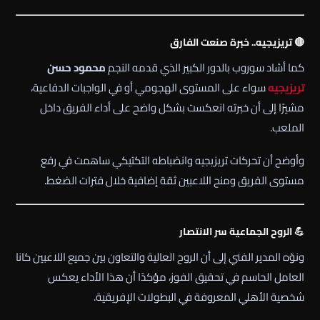
🔴 تريزيجيه.. خبرة صنعت الفارق
كما أشاد سوروب بالدور الكبير الذي قدمه النجم
محمود حسن
تريزيجيه
سواء على المستوى الهجومي أو في الواجبات الدفاعية،
مشيرًا إلى أن خبرته انعكست بشكل واضح على أداء الفريق داخل
الملعب.
وأوضح أن تحركات تريزيجيه وانضباطه التكتيكي ساهمت في رفع
مستوى الفريق ومنح اللاعبين ثقة إضافية خلال فترات الضغط.
💪 الروح الجماعية سر الانتصار
ونوّه المدير الفني إلى أن الروح العالية والتعاون بين جميع اللاعبين كانا
العامل الحاسم في تحقيق الفوز، مؤكدًا أن هذا الأداء يعكس
شخصية الأهلي المعروفة في البطولات الإفريقية.