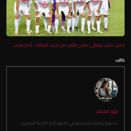
خاص.. مدرب برتغالي عالمي يقترب من تدريب الزمالك .. أسم مرعب
كاتب
حور محمد
صحفية رياضية متخصصة في تغطية أخبار الأندية المصرية.