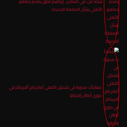
شيله من علي الشاحن.. إبراهيم فايق يصدم جماهير
الأهلي بشأن الصفقة الجديدة
مفاجأت مدوية في تشكيل الأهلي أمام يانج أفريكانز في
دوري أبطال إفريقيا