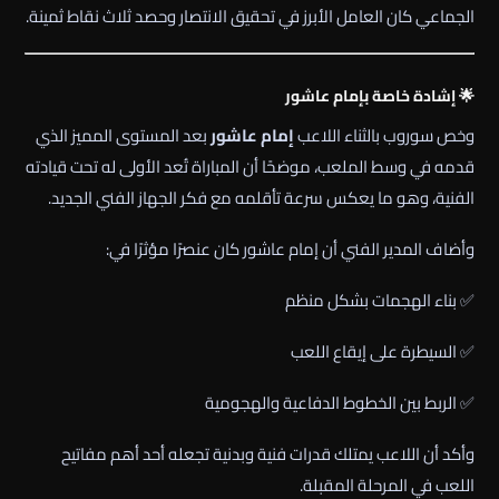
الجماعي كان العامل الأبرز في تحقيق الانتصار وحصد ثلاث نقاط ثمينة.
🌟 إشادة خاصة بإمام عاشور
وخص سوروب بالثناء اللاعب
إمام عاشور
بعد المستوى المميز الذي
قدمه في وسط الملعب، موضحًا أن المباراة تُعد الأولى له تحت قيادته
الفنية، وهو ما يعكس سرعة تأقلمه مع فكر الجهاز الفني الجديد.
وأضاف المدير الفني أن إمام عاشور كان عنصرًا مؤثرًا في:
✅ بناء الهجمات بشكل منظم
✅ السيطرة على إيقاع اللعب
✅ الربط بين الخطوط الدفاعية والهجومية
وأكد أن اللاعب يمتلك قدرات فنية وبدنية تجعله أحد أهم مفاتيح
اللعب في المرحلة المقبلة.