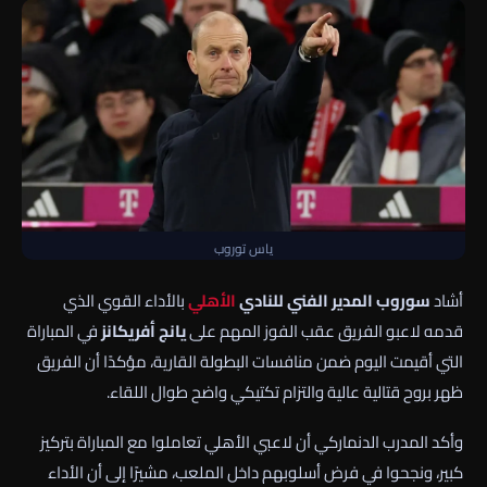
ياس توروب
أشاد
سوروب المدير الفني للنادي
الأهلي
بالأداء القوي الذي
قدمه لاعبو الفريق عقب الفوز المهم على
يانج أفريكانز
في المباراة
التي أقيمت اليوم ضمن منافسات البطولة القارية، مؤكدًا أن الفريق
ظهر بروح قتالية عالية والتزام تكتيكي واضح طوال اللقاء.
وأكد المدرب الدنماركي أن لاعبي الأهلي تعاملوا مع المباراة بتركيز
كبير، ونجحوا في فرض أسلوبهم داخل الملعب، مشيرًا إلى أن الأداء