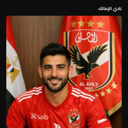
نادي الزمالك