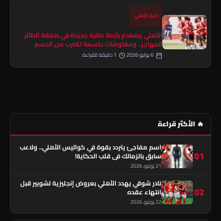
اخبار الأهلي
الأهلي يصطدم بأزمة مالية جديدة في صفقة الطائر
المهاجر.. ومفاوضات حاسمة تقترب من الحسم
6 يوليو 2026
1 دقيقة للقراءة
🔥 الأكثر قراءة
اسم مفاجئ يتردد بقوة في كواليس الأهلي.. ولاعب
01
سابق بالزمالك في قلب الحكاية!
21 يونيو، 2026
نادر شوقي يهدد الأهلي بعروض إنجليزية لشوبير قبل
02
انتهاء عقده
22 يونيو، 2026