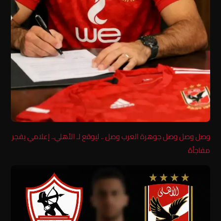
وصل وصل وصل جوهرة العرب وصل .. ليوقع لـ الأهلي.. إعلامي يفجر
مفاجأة