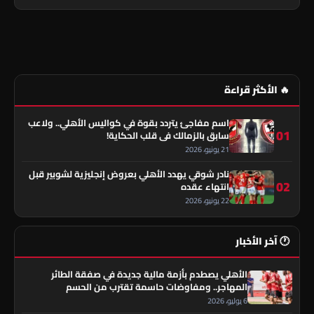
🔥 الأكثر قراءة
اسم مفاجئ يتردد بقوة في كواليس الأهلي.. ولاعب
01
سابق بالزمالك في قلب الحكاية!
21 يونيو، 2026
نادر شوقي يهدد الأهلي بعروض إنجليزية لشوبير قبل
02
انتهاء عقده
22 يونيو، 2026
🕐 آخر الأخبار
الأهلي يصطدم بأزمة مالية جديدة في صفقة الطائر
المهاجر.. ومفاوضات حاسمة تقترب من الحسم
6 يوليو، 2026