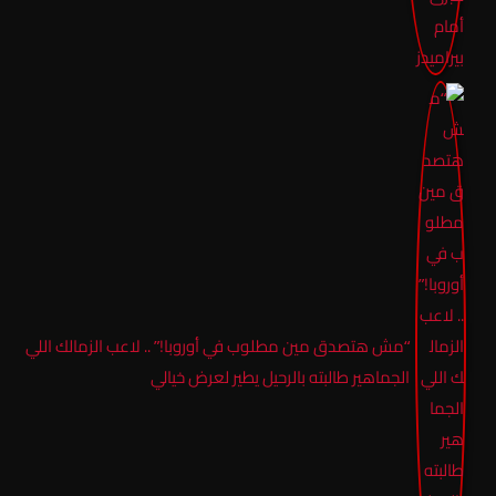
“مش هتصدق مين مطلوب في أوروبا!” .. لاعب الزمالك اللي
الجماهير طالبته بالرحيل يطير لعرض خيالي