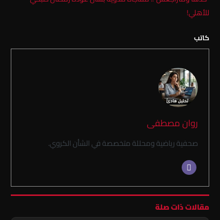
للأهلي!
كاتب
روان مصطفى
صحفية رياضية ومحللة متخصصة في الشأن الكروي.
مقالات ذات صلة