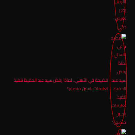
فضيحة في الأهلي.. لماذا رفض سيد عبد الحفيظ تنفيذ
تعليمات ياسين منصور؟