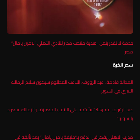
خدمة لا تقدر بثمن.. هدية منتخب مصر للنادي الأهلي “لامين يامال”
مصر
سحر الكرة
العدالة قادمة.. عبد الرؤوف: اللاعب المظلوم سيكون سلاح الزمالك
السري في السوبر
عبد الرؤوف يفجرها: “سأعتمد على اللاعب المعجزة.. والزمالك سيعود
بالسوبر!”
مدرب الاهلي يفكر في الدفع بـ“خليفة يامين يامال” بعد تألقه في