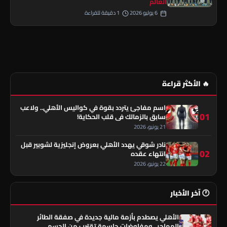
العالم
6 يوليو 2026
1 دقيقة للقراءة
🔥 الأكثر قراءة
اسم مفاجئ يتردد بقوة في كواليس الأهلي.. ولاعب
01
سابق بالزمالك في قلب الحكاية!
21 يونيو، 2026
نادر شوقي يهدد الأهلي بعروض إنجليزية لشوبير قبل
02
انتهاء عقده
22 يونيو، 2026
🕐 آخر الأخبار
الأهلي يصطدم بأزمة مالية جديدة في صفقة الطائر
المهاجر.. ومفاوضات حاسمة تقترب من الحسم