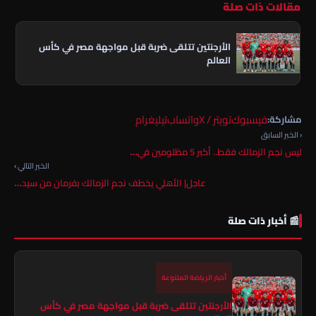
مقالات ذات صلة
الأرجنتين تتلقى ضربة قبل مواجهة مصر في كأس
العالم
فيسبوك
تويتر / X
واتساب
تيليغرام
مشاركة:
‹ الخبر السابق
ليس نجم الزمالك فقط.. أكبر 5 مظلومين في…
الخبر التالي ›
عاجل| الأهلي يخطف نجم الزمالك بفرمان من سيد…
📰 أخبار ذات صلة
أخبار الرياضة المتنوعة
الأرجنتين تتلقى ضربة قبل مواجهة مصر في كأس