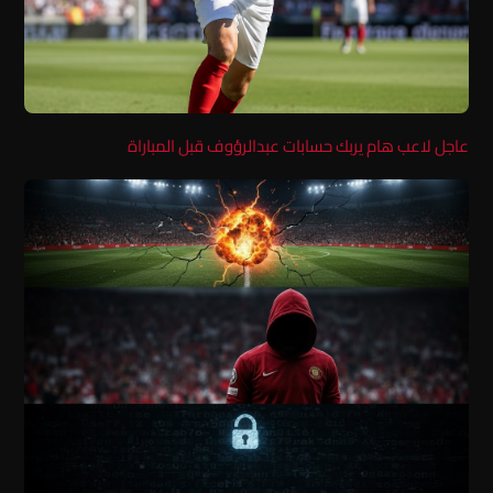
عاجل لاعب هام يربك حسابات عبدالرؤوف قبل المباراة