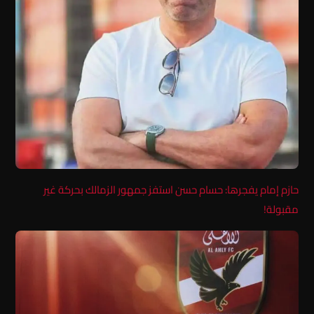
حازم إمام يفجرها: حسام حسن استفز جمهور الزمالك بحركة غير
مقبولة!