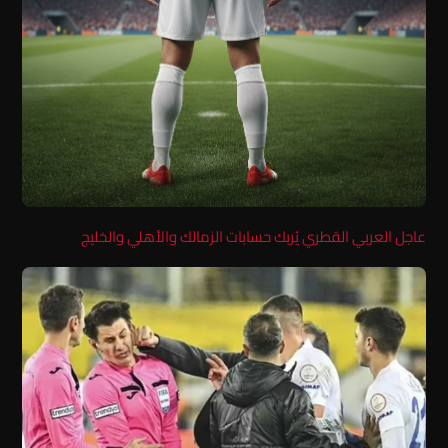
عاجل العربي القطري يُربك حسابات الزمالك والأهلي والخليج