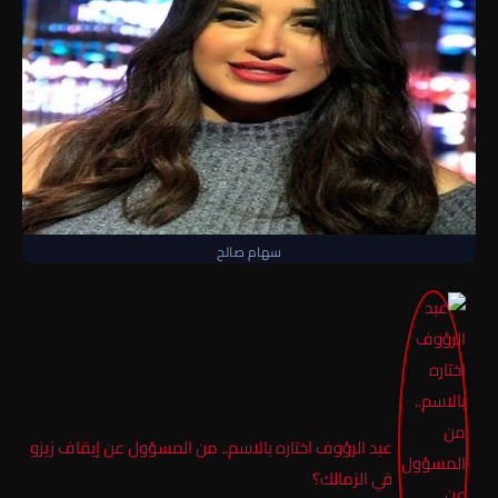
سهام صالح
عبد الرؤوف اختاره بالاسم.. من المسؤول عن إيقاف زيزو
في الزمالك؟