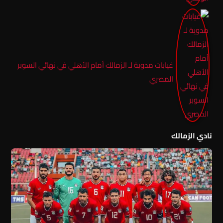
غيابات مدوية لـ الزمالك أمام الأهلي في نهائي السوبر
المصري
نادي الزمالك