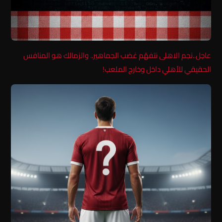
عاجل..نجم الاهلى نتفهّم غضب الجماهير.. والزمالك هو المنافس
الحقيقي للأهلي داخل وخارج الملعب!