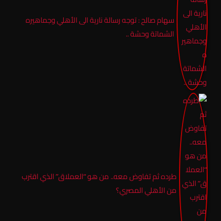
سهام صالح : توجه رسالة نارية الى الأهلي وجماهيره
الشماتة وحشة ..
طرده ثم تفاوض معه.. من هو “العملاق” الذي اقترب
من الأهلي المصري؟