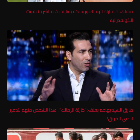
مشاهدة مباراة الزمالك وزيسكو يونايتد بث مباشر يلا شوت
الكونفدرالية
طارق السيد يهاجم بعنف: “كارثة الزمالك”.. هذا الشخص متهم بتدمير
لاعبي الفريق!