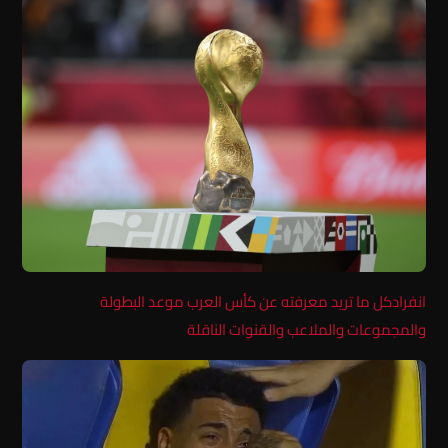
انفرادكل ما تريد معرفته عن كأس العرب موعد البطولة
والمجموعات والملاعب والقنوات الناقلة