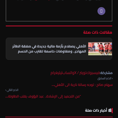
مقالات ذات صلة
الأهلي يصطدم بأزمة مالية جديدة في صفقة الطائر
المهاجر.. ومفاوضات حاسمة تقترب من الحسم
فيسبوك
تويتر / X
واتساب
تيليغرام
مشاركة:
‹ الخبر السابق
سهام صالح : توجه رسالة نارية الى الأهلي…
الخبر التالي ›
"من التجميد إلى الإشادة.. عبد الرؤوف يقلب الطاولة…
📰 أخبار ذات صلة