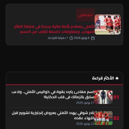
اخبار الأهلي
الأهلي يصطدم بأزمة مالية جديدة في صفقة الطائر
المهاجر.. ومفاوضات حاسمة تقترب من الحسم
6 يوليو 2026
1 دقيقة للقراءة
🔥 الأكثر قراءة
اسم مفاجئ يتردد بقوة في كواليس الأهلي.. ولاعب
01
سابق بالزمالك في قلب الحكاية!
21 يونيو، 2026
نادر شوقي يهدد الأهلي بعروض إنجليزية لشوبير قبل
02
انتهاء عقده
22 يونيو، 2026