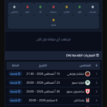
0
0
0
0
0
0
0
مباريات
فوز
تعادل
خسارة
له
عليه
الصافي
0
نقاط
لم يلعب أي مباراة حتى الآن
⏰ المباريات القادمة (34)
#
المنافس
التاريخ
الحالة
15 أغسطس 2026 - 21:30
1
غنتشلر بيرليغي
⏰ قادمة
23 أغسطس 2026 - 20:00
2
قونيا سبور
⏰ قادمة
30 أغسطس 2026 - 20:00
3
سامسون سبور
⏰ قادمة
6 سبتمبر 2026 - 20:00
4
بشكتاش
⏰ قادمة