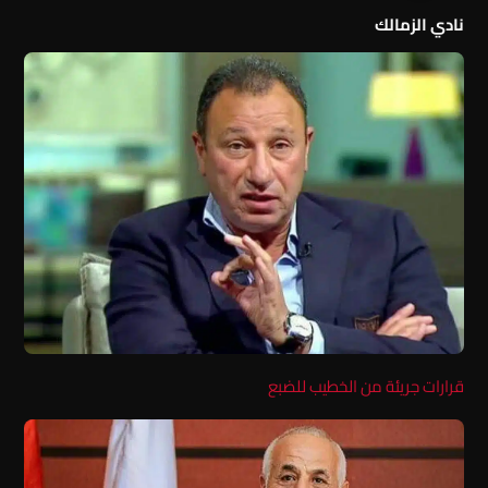
نادي الزمالك
قرارات جريئة من الخطيب للضبع