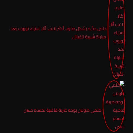
خاص حذّره بشكل صارم.. أكثر لاعب أثار استياء توروب بعد
مباراة شبيبة القبائل
حلمي طولان يوجه ضربة قاضية لحسام حسن