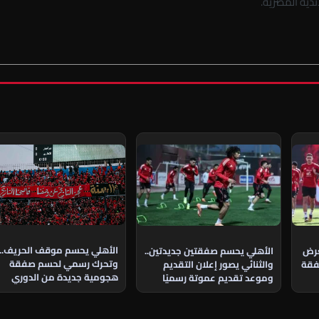
دية المصرية.
الأهلي يحسم موقف الحريف..
عرض
الأهلي يحسم صفقتين جديدتين..
وتحرك رسمي لحسم صفقة
فقة
والثنائي يصور إعلان التقديم
هجومية جديدة من الدوري
وموعد تقديم عموتة رسميًا
الجزائري