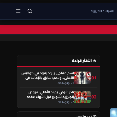
السياسة التحريرية
🔥 الأكثر قراءة
اسم مفاجئ يتردد بقوة في كواليس
01
الأهلي.. ولاعب سابق بالزمالك في
قلب الحكاية!
21 يونيو، 2026
نادر شوقي يهدد الأهلي بعروض
02
إنجليزية لشوبير قبل انتهاء عقده
22 يونيو، 2026