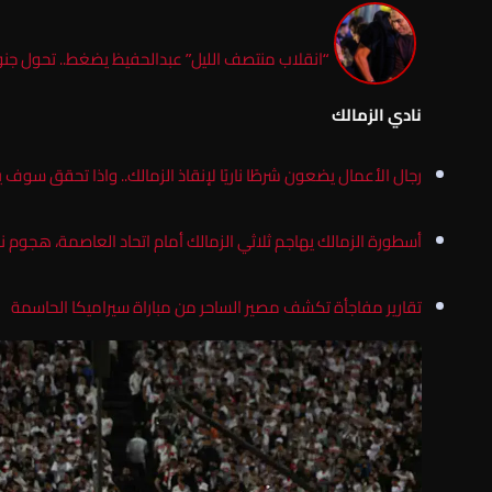
“انقلاب منتصف الليل” عبدالحفيظ يضغط.. تحول جن
نادي الزمالك
رجال الأعمال يضعون شرطًا ناريًا لإنقاذ الزمالك.. واذا تحقق سوف ي
أسطورة الزمالك يهاجم ثلاثي الزمالك أمام اتحاد العاصمة، هجوم 
تقارير مفاجأة تكشف مصير الساحر من مباراة سيراميكا الحاسمة