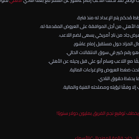
يث اوضح منذ تخلف اللاعب إمام عاشور عن السفر مع بعثة النادي
الأهلي
لموا
ط مُحكم يتم الإعداد له منذ فترة.
رة الأهلي من أجل الموافقة على العروض المقدمة له.
عرض جاد من نادٍ أمريكي يسعى لضم اللاعب.
ال المزاد حول مستقبل إمام عاشور.
هو رقم كبير في سوق الانتقالات الحالي.
ًا مع اللاعب وسام أبو علي قبل رحيله عن الأهلي.
تحت ضغط العروض والإغراءات المالية.
ما يحفظ حقوق النادي.
إلا وفقًا لرؤيته ومصلحته الفنية والمالية.
خطف توقيع نجم الفريق بمليون دولار سنويًا!