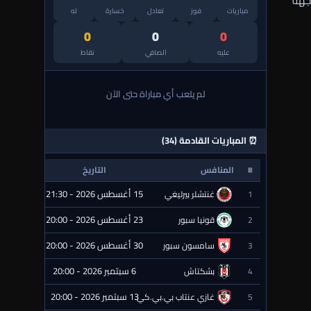
جهة
مباريات
فوز
تعادل
خسارة
له
0
0
0
عليه
الصافي
نقاط
لم يلعب أي مباراة حتى الآن
⏰ المباريات القادمة (34)
#
المنافس
التاريخ
الحالة
15 أغسطس 2026 - 21:30
1
غنتشلر بيرليغي
⏰ قادمة
23 أغسطس 2026 - 20:00
2
قونيا سبور
⏰ قادمة
30 أغسطس 2026 - 20:00
3
سامسون سبور
⏰ قادمة
6 سبتمبر 2026 - 20:00
4
بشكتاش
⏰ قادمة
13 سبتمبر 2026 - 20:00
5
غازي عنتاب بي.بي.كي.
⏰ قادمة