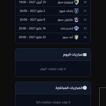
25 أبريل 2027 - 19:00
30
إيرزوروم سبور
⏰ قادمة
2 مايو 2027 - 20:00
31
باشاك شهير
⏰ قادمة
9 مايو 2027 - 20:00
32
طرابزون سبور
⏰ قادمة
16 مايو 2027 - 20:00
33
قاسم باشا
⏰ قادمة
23 مايو 2027 - 20:00
34
آمد سبور
⏰ قادمة
📅
مباريات اليوم
لا توجد مباريات اليوم
🔴
المباريات المباشرة
لا توجد مباريات مباشرة حالياً