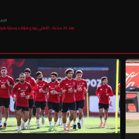
الخبر ا
بعد 24 ساعة.. الأهلي يودع هؤلاء رسميًا بفرمان…