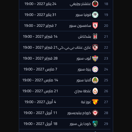
24 يناير 2027 - 19:00
18
غنتشلر بيرليغي
⏰ قادمة
31 يناير 2027 - 19:00
19
قونيا سبور
⏰ قادمة
7 فبراير 2027 - 19:00
20
سامسون سبور
⏰ قادمة
14 فبراير 2027 - 19:00
21
بشكتاش
⏰ قادمة
21 فبراير 2027 - 19:00
22
غازي عنتاب بي.بي.كي.
⏰ قادمة
28 فبراير 2027 - 19:00
23
أيوب سبور
⏰ قادمة
7 مارس 2027 - 19:00
24
ريزة سبور
⏰ قادمة
14 مارس 2027 - 19:00
25
ألانيا سبور
⏰ قادمة
21 مارس 2027 - 19:00
26
غلطة سراي
⏰ قادمة
4 أبريل 2027 - 19:00
27
غوز تبة
⏰ قادمة
11 أبريل 2027 - 19:00
28
كورام بيليديسبور
⏰ قادمة
18 أبريل 2027 - 19:00
29
كوجا يلي سبور
⏰ قادمة