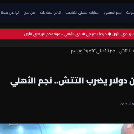
تنوعة
نجم الاسبوع
مبارات الاهلي القادمه
نتائج المباريات
من نحن
تواصل معنا
م الرياضي الأول ◆ مرحباً بكم في النادي الأهلي - موقعكم الرياضي الأول
ها : زلزال الـ 8 مليون دولار يضرب التتش.. نجم الأهلي