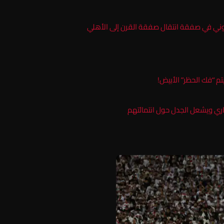
وني في صفقة انتقال صفقة القرن إلى الأهلي
تم “فك الحظر” الأبيض!
ناري ويشعل الجدل حول انتمائتهم