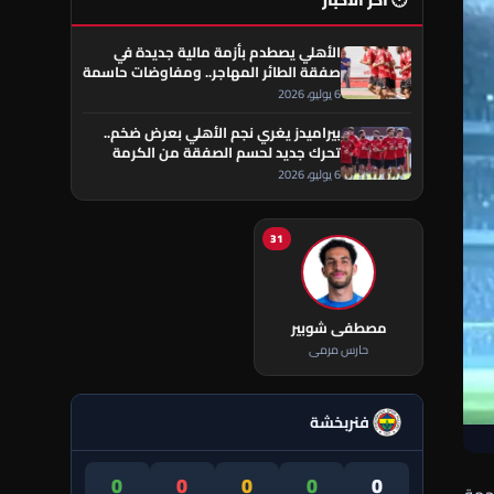
🕐 آخر الأخبار
الأهلي يصطدم بأزمة مالية جديدة في
صفقة الطائر المهاجر.. ومفاوضات حاسمة
تقترب من الحسم
6 يوليو، 2026
بيراميدز يغري نجم الأهلي بعرض ضخم..
تحرك جديد لحسم الصفقة من الكرمة
العراقي
6 يوليو، 2026
31
مصطفى شوبير
حارس مرمى
فنربخشة
0
0
0
0
0