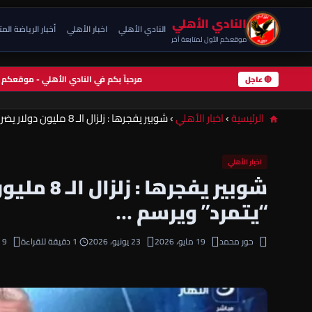
النادي الأهلي
النادي الأهلي
اخبار الأهلي
أخبار الرياضة الم
موقعكم الأول لمتابعة آخر
مرحباً بكم في النادي الأهلي - موقعك
🔴 عاجل
الرئيسية
›
اخبار الأهلي
›
شوبير يفجرها : زلزال الـ 8 مليون دولار يضرب التتش.. نجم الأهلي “يتمرد” ويرسم …
اخبار الأهلي
شوبير يفجر
“يتمرد” ويرسم …
حور محمد
19 مايو، 2026
23 يونيو، 2026
1 دقيقة للقراءة
9 مشاهدة