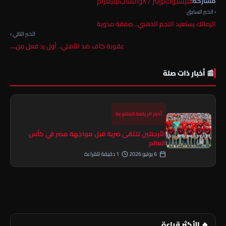
فيسبوك
تويتر / X
واتساب
تيليغرام
مشاركة:
‹ الخبر السابق
الزمالك يستعيد النجم الذهبي.. صفقة مدوية
الخبر التالي ›
عقوبة كاف ضد الأهلي.. أول رد فعل من…
📰 أخبار ذات صلة
أخبار الرياضة المتنوعة
الأرجنتين تتلقى ضربة قبل مواجهة مصر في كأس
العالم
6 يوليو 2026
1 دقيقة للقراءة
🔥 الأكثر قراءة