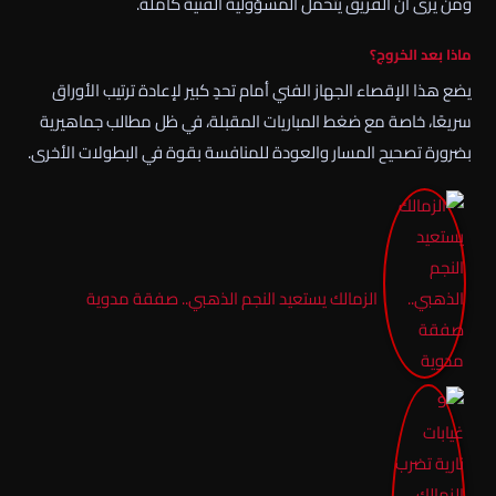
ومن يرى أن الفريق يتحمل المسؤولية الفنية كاملة.
ماذا بعد الخروج؟
يضع هذا الإقصاء الجهاز الفني أمام تحدٍ كبير لإعادة ترتيب الأوراق
سريعًا، خاصة مع ضغط المباريات المقبلة، في ظل مطالب جماهيرية
بضرورة تصحيح المسار والعودة للمنافسة بقوة في البطولات الأخرى.
الزمالك يستعيد النجم الذهبي.. صفقة مدوية