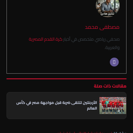
مصطفى محمد
صحفي رياضي متخصص في أخبار
كرة القدم المصرية
والعربية.
مقالات ذات صلة
الأرجنتين تتلقى ضربة قبل مواجهة مصر في كأس
العالم