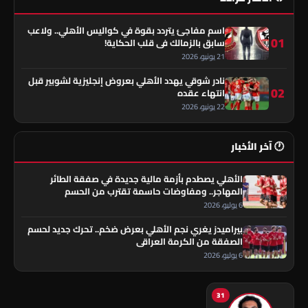
اسم مفاجئ يتردد بقوة في كواليس الأهلي.. ولاعب
01
سابق بالزمالك في قلب الحكاية!
21 يونيو، 2026
نادر شوقي يهدد الأهلي بعروض إنجليزية لشوبير قبل
02
انتهاء عقده
22 يونيو، 2026
🕐 آخر الأخبار
الأهلي يصطدم بأزمة مالية جديدة في صفقة الطائر
المهاجر.. ومفاوضات حاسمة تقترب من الحسم
6 يوليو، 2026
بيراميدز يغري نجم الأهلي بعرض ضخم.. تحرك جديد لحسم
الصفقة من الكرمة العراقي
6 يوليو، 2026
31