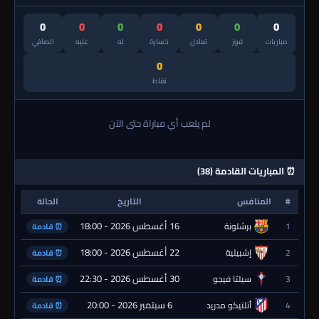
0
0
0
0
0
0
0
مباريات
فوز
تعادل
خسارة
له
عليه
الصافي
0
نقاط
لم يلعب أي مباراة حتى الآن
⏰ المباريات القادمة (38)
#
المنافس
التاريخ
الحالة
16 أغسطس 2026 - 18:00
1
برشلونة
⏰ قادمة
22 أغسطس 2026 - 18:00
2
إشبيلية
⏰ قادمة
30 أغسطس 2026 - 22:30
3
سيلتا فيجو
⏰ قادمة
6 سبتمبر 2026 - 20:00
4
أتلتيكو مدريد
⏰ قادمة