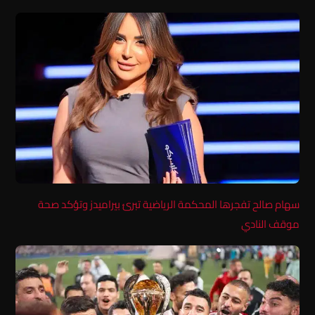
سهام صالح تفجرها المحكمة الرياضية تبرئ بيراميدز وتؤكد صحة
موقف النادي