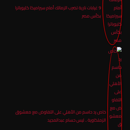
9 غيابات نارية تضرب الزمالك أمام سيراميكا كليوباترا
بكأس مصر
خاص رد حاسم من الأهلي على التفاوض مع معشوق
الزملكاوية .. ليس حسام عبدالمجيد