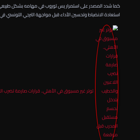
كما شدد المصدر على استمرار يس توروب في مهامه بشكل طبيعي، وأن 
استعادة الانضباط وتحسين الأداء قبل مواجهة الترجي التونسي في ر
توتر غير مسبوق في الأهلي.. قرارات صارمة تضرب ا