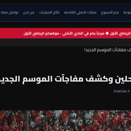
تنوعة
نجم الاسبوع
مبارات الاهلي القادمه
نتائج المباريات
من نحن
تواصل معنا
م الرياضي الأول ◆ مرحباً بكم في النادي الأهلي - موقعكم الرياضي الأول
شف مفاجآت الموسم الجديد!
راحلين وكشف مفاجآت الموسم الجديد
4 مشاهدة