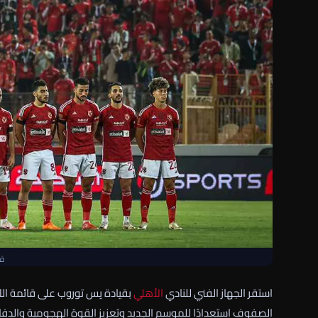
فر
استقر الجهاز الفني للنادي
الأهلي
بقيادة يس توروب على قائمة اللا
الصفوف استعدادًا للموسم الجديد وتعزيز القوة الهجومية والدفا