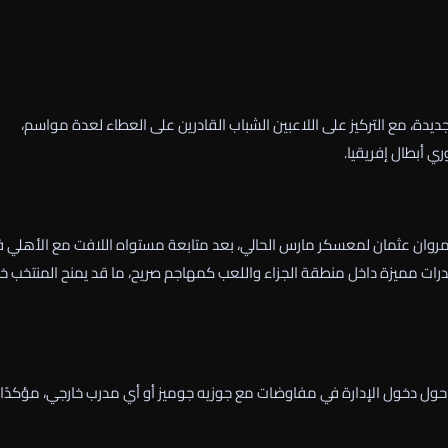
يدة، مع التركيز على اللاعبين الشباب القادرين على العطاء لعدة مواسم،
ري أبطال إفريقيا.
مروان عثمان لمعسكر مارس الحالي، بعد متابعة مستواه اللافت مع الأهلي 
 من قدرات مميزة داخل منطقة الجزاء واللعب كمهاجم صريح، ما قد يمنح المنتخب خي
ول دخول الإدارة في مفاوضات مع جوزيه جوميز أو أي مدرب خارجي، مؤكدًا 