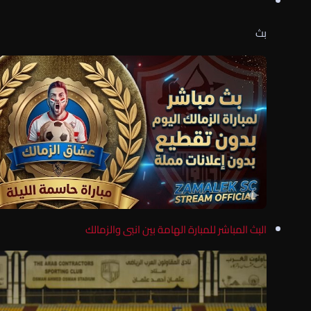
بث
البث المباشر للمبارة الهامة بين انبى والزمالك