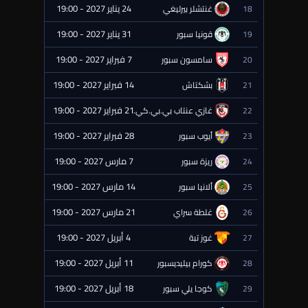
24 يناير 2027 - 19:00
18
غنتشلر بيرليغي
⏰ قادمة
31 يناير 2027 - 19:00
19
قونيا سبور
⏰ قادمة
7 فبراير 2027 - 19:00
20
سامسون سبور
⏰ قادمة
14 فبراير 2027 - 19:00
21
بشكتاش
⏰ قادمة
21 فبراير 2027 - 19:00
22
غازي عنتاب بي.بي.كي.
⏰ قادمة
28 فبراير 2027 - 19:00
23
أيوب سبور
⏰ قادمة
7 مارس 2027 - 19:00
24
ريزة سبور
⏰ قادمة
14 مارس 2027 - 19:00
25
ألانيا سبور
⏰ قادمة
21 مارس 2027 - 19:00
26
غلطة سراي
⏰ قادمة
4 أبريل 2027 - 19:00
27
غوز تبة
⏰ قادمة
11 أبريل 2027 - 19:00
28
كورام بيليديسبور
⏰ قادمة
18 أبريل 2027 - 19:00
29
كوجا يلي سبور
⏰ قادمة