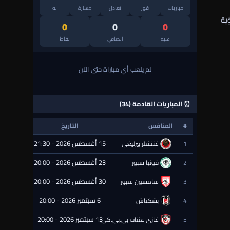
مباريات
فوز
تعادل
خسارة
له
ق رؤية
0
0
0
عليه
الصافي
نقاط
لم يلعب أي مباراة حتى الآن
⏰ المباريات القادمة (34)
#
المنافس
التاريخ
الحالة
15 أغسطس 2026 - 21:30
1
غنتشلر بيرليغي
⏰ قادمة
23 أغسطس 2026 - 20:00
2
قونيا سبور
⏰ قادمة
30 أغسطس 2026 - 20:00
3
سامسون سبور
⏰ قادمة
6 سبتمبر 2026 - 20:00
4
بشكتاش
⏰ قادمة
13 سبتمبر 2026 - 20:00
5
غازي عنتاب بي.بي.كي.
⏰ قادمة