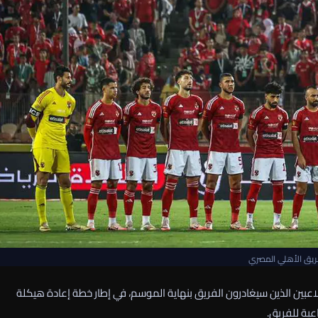
يق الأهلي المصري
عبين الذين سيغادرون الفريق بنهاية الموسم، في إطار خطة إعادة هيكلة
عية للفريق.