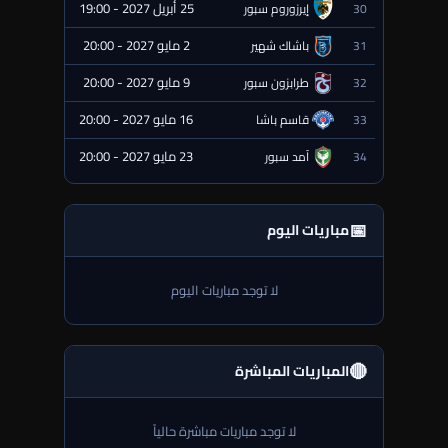
25 أبريل 2027 - 19:00
30
إيرزوروم سبور
⏰ قادمة
2 مايو 2027 - 20:00
31
باشاك شهير
⏰ قادمة
9 مايو 2027 - 20:00
32
طرابزون سبور
⏰ قادمة
16 مايو 2027 - 20:00
33
قاسم باشا
⏰ قادمة
23 مايو 2027 - 20:00
34
آمد سبور
⏰ قادمة
📅
مباريات اليوم
لا توجد مباريات اليوم
🔴
المباريات المباشرة
لا توجد مباريات مباشرة حالياً