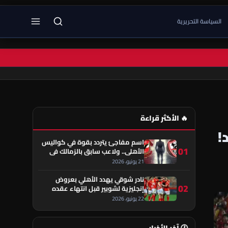
السياسة التحريرية
🔥 الأكثر قراءة
!
اسم مفاجئ يتردد بقوة في كواليس
01
الأهلي.. ولاعب سابق بالزمالك في
قلب الحكاية!
21 يونيو، 2026
نادر شوقي يهدد الأهلي بعروض
02
إنجليزية لشوبير قبل انتهاء عقده
22 يونيو، 2026