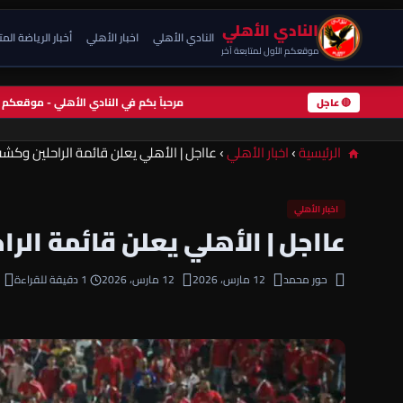
النادي الأهلي
النادي الأهلي
اخبار الأهلي
أخبار الرياضة الم
موقعكم الأول لمتابعة آخر
مرحباً بكم في النادي الأهلي - موقعك
🔴 عاجل
الرئيسية
›
اخبار الأهلي
›
عااجل | الأهلي يعلن قائمة الراحلين وك
اخبار الأهلي
عااجل | الأهلي يعلن قائمة ال
حور محمد
12 مارس، 2026
12 مارس، 2026
1 دقيقة للقراءة