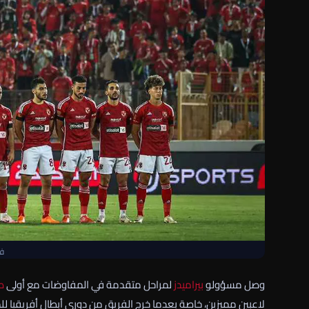
فر
وصل مسؤولو
بيراميدز
لمراحل متقدمة في المفاوضات مع أولى
ص
لاعبين مميزين، خاصة بعدما خرج الفريق من دوري أبطال أفريقيا لل