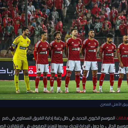
يق الأهلي المصري
فقات
الموسم الكروي الجديد، في ظل رغبة إدارة الفريق السماوي في ضم
موسم الحالي، ما جعل الإدارة تتحرك سريعا لتعزيز الصفوف في الانتقالات الص