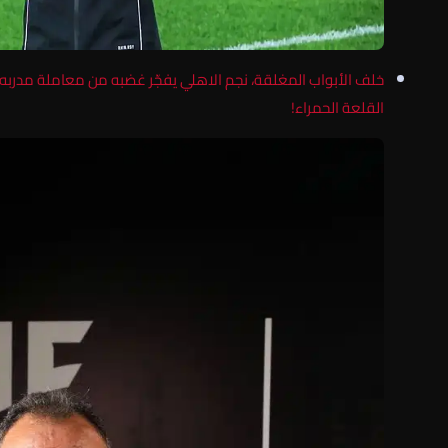
خلف الأبواب المغلقة، نجم الاهلي يفجّر غضبه من معاملة مدربه
القلعة الحمراء!