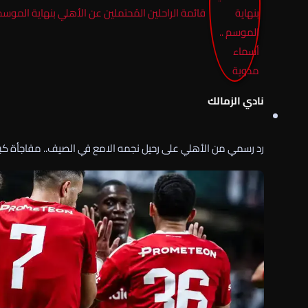
قائمة الراحلين المُحتملين عن الأهلي بنهاية الموسم
نادي الزمالك
رد رسمي من الأهلي على رحيل نجمه الامع في الصيف.. مفاجأة كب