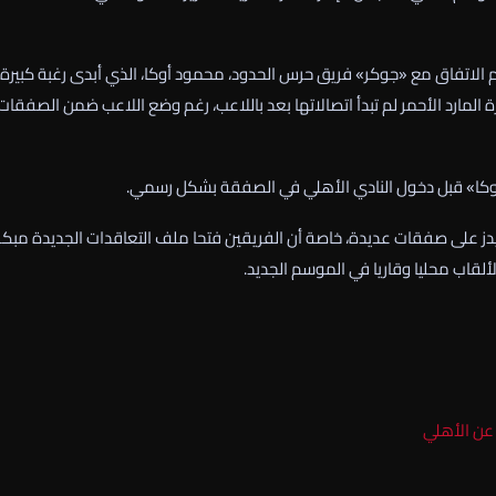
م الاتفاق مع «جوكر» فريق حرس الحدود، محمود أوكا، الذي أبدى رغبة كبيرة
المارد الأحمر لم تبدأ اتصالاتها بعد باللاعب، رغم وضع اللاعب ضمن الصفقات
أوكا» قبل دخول النادي الأهلي في الصفقة بشكل رسمي.
اميدز على صفقات عديدة، خاصة أن الفريقين فتحا ملف التعاقدات الجديدة مبكر
قاب محليا وقاريا في الموسم الجديد.