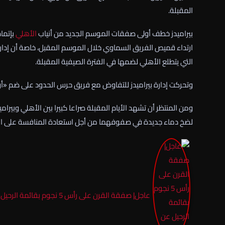
المقبلة.
بيراميدز خطف أولى صفقات الموسم الجديد من أنياب
الأهلي
بإتما
ارتداء قميص الفريق السماوي خلال الموسم المقبل، خاصة أن إدارة 
التي يتطلع الأهلي لضمها في الفترة الصيفية المقبلة.
وتحركت إدارة بيراميدز للتفاوض مع فريق حرس الحدود على ضم «
ومن المنتظر أن تشهد الأيام المقبلة صراعا كبيرا بين الأهلي وبير
لضخ دماء جديدة في صفوفهما من أجل استعادة المنافسة على الأل
عاجل| صفقة القرن على رأس 5 نجوم بقائمة الرحيل عن الأهلي