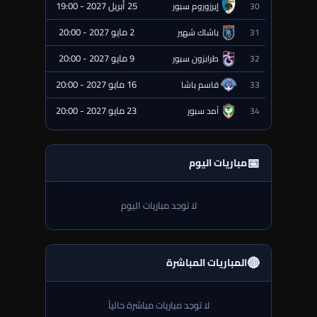
25 أبريل 2027 - 19:00
30
إيرزوروم سبور
⏰ قادمة
2 مايو 2027 - 20:00
31
باشاك شهير
⏰ قادمة
9 مايو 2027 - 20:00
32
طرابزون سبور
⏰ قادمة
16 مايو 2027 - 20:00
33
قاسم باشا
⏰ قادمة
23 مايو 2027 - 20:00
34
آمد سبور
⏰ قادمة
📅
مباريات اليوم
لا توجد مباريات اليوم
🔴
المباريات المباشرة
لا توجد مباريات مباشرة حالياً