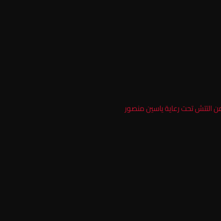
ب من التتش تحت رعاية ياسين منصور