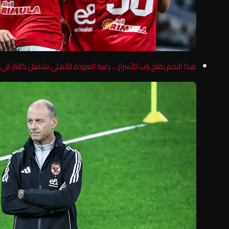
هذا النجم يفتح باب الأسرار… رغبة العودة للأهلي تشتعل كالنار في ا