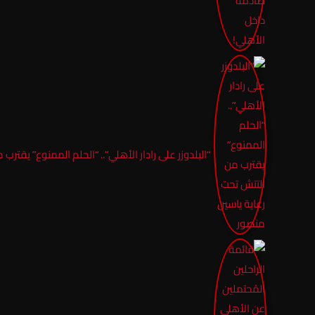
“البلدوزر على رادار الأهلي”.. “الحلم الممنوع” يقتر