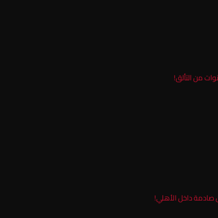
وات من التألق!
 صادمة داخل الأهلي!