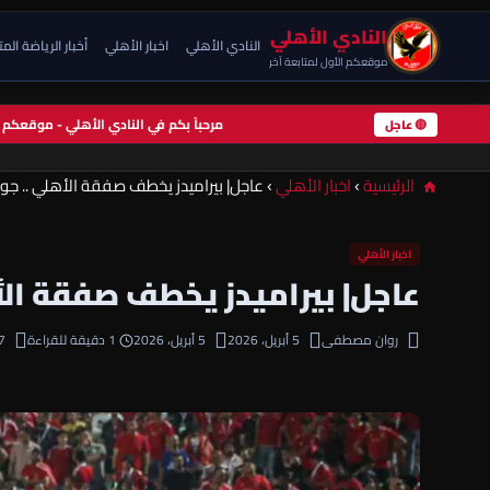
النادي الأهلي
النادي الأهلي
اخبار الأهلي
أخبار الرياضة الم
موقعكم الأول لمتابعة آخر
مرحباً بكم في النادي الأهلي - موقعك
🔴 عاجل
الرئيسية
›
اخبار الأهلي
›
عاجل| بيراميدز يخطف صفقة الأهلي .. ج
اخبار الأهلي
عاجل| بيراميدز يخطف صفقة ال
روان مصطفى
5 أبريل، 2026
5 أبريل، 2026
1 دقيقة للقراءة
7 مشاه