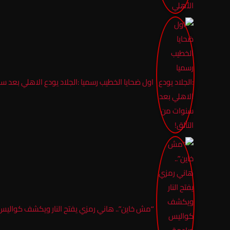
اول ضحايا الخطيب رسميا :الجلاد يودع الاهلي بعد سن
“مش خاين”.. هاني رمزي يفتح النار ويكشف كواليس