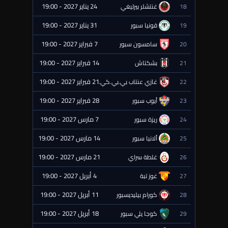
24 يناير 2027 - 19:00
18
غنتشلر بيرليغي
⏰ قادمة
31 يناير 2027 - 19:00
19
قونيا سبور
⏰ قادمة
7 فبراير 2027 - 19:00
20
سامسون سبور
⏰ قادمة
14 فبراير 2027 - 19:00
21
بشكتاش
⏰ قادمة
21 فبراير 2027 - 19:00
22
غازي عنتاب بي.بي.كي.
⏰ قادمة
28 فبراير 2027 - 19:00
23
أيوب سبور
⏰ قادمة
7 مارس 2027 - 19:00
24
ريزة سبور
⏰ قادمة
14 مارس 2027 - 19:00
25
ألانيا سبور
⏰ قادمة
21 مارس 2027 - 19:00
26
غلطة سراي
⏰ قادمة
4 أبريل 2027 - 19:00
27
غوز تبة
⏰ قادمة
11 أبريل 2027 - 19:00
28
كورام بيليديسبور
⏰ قادمة
18 أبريل 2027 - 19:00
29
كوجا يلي سبور
⏰ قادمة