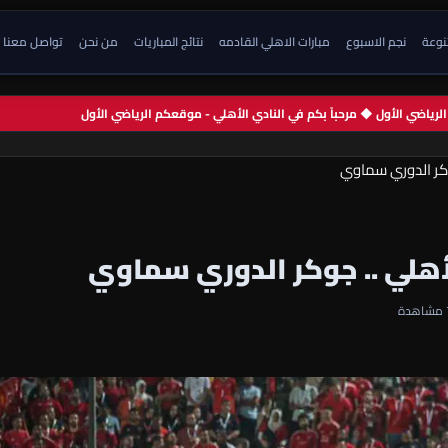
تنوعة
نجم الاسبوع
مبارات الاهلي القادمه
نتائج المباريات
من نحن
تواصل معنا
م الرياضي الأول ◆ مرحباً بكم في النادي الأهلي - موقعكم الرياضي الأول
وكر الدوري سماوي
أهلي .. جوكر الدوري سماوي
دة