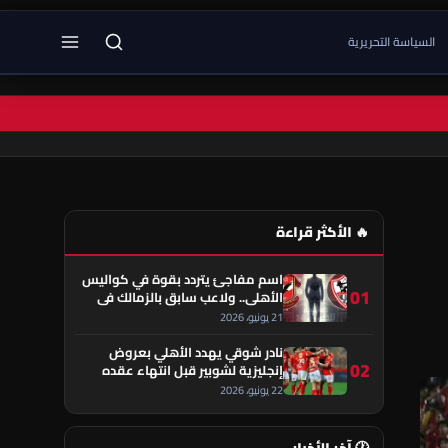
السياسة التحريرية
🔥 الأكثر قراءة
اسم مفاجئ يتردد بقوة في كواليس
01
الأهلي.. ولاعب سابق بالزمالك في
قلب الحكاية!
21 يونيو، 2026
نادر شوقي يهدد الأهلي بعروض
02
إنجليزية لشوبير قبل انتهاء عقده
22 يونيو، 2026