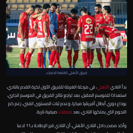
فريق الأهلي القلعة الحمراء
بدأ النادي
الأهلي
، في مرحلة الغربلة للفريق الأول لكرة القدم بالنادي،
استعدادًا للموسم المقبل، بعد تراجع نتائج الفريق في الموسم الجاري،
بوداع دوري أبطال أفريقيا مبكرا، وعدم ثبات المستوى الفني، رغم كم
النجوم التي يملكها النادي، بعد
صفقات
صيفية نارية.
وأكد مصدر داخل النادي الأهلي، أن النادي قرر الإطاحة بـ11 لاعبا