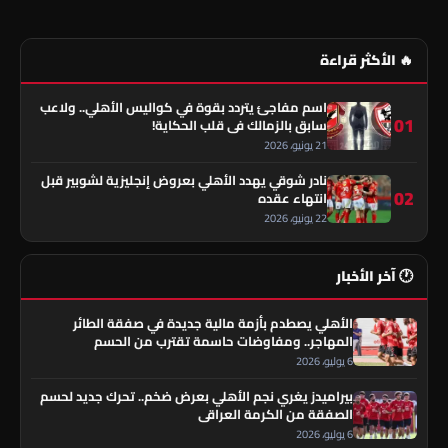
🔥 الأكثر قراءة
اسم مفاجئ يتردد بقوة في كواليس الأهلي.. ولاعب
01
سابق بالزمالك في قلب الحكاية!
21 يونيو، 2026
نادر شوقي يهدد الأهلي بعروض إنجليزية لشوبير قبل
02
انتهاء عقده
22 يونيو، 2026
🕐 آخر الأخبار
الأهلي يصطدم بأزمة مالية جديدة في صفقة الطائر
المهاجر.. ومفاوضات حاسمة تقترب من الحسم
6 يوليو، 2026
بيراميدز يغري نجم الأهلي بعرض ضخم.. تحرك جديد لحسم
الصفقة من الكرمة العراقي
6 يوليو، 2026