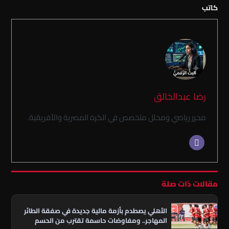
كاتب
رضا عبدالخالق
محرر رياضي ومحلل متخصص في الكرة المصرية والأفريقية.
مقالات ذات صلة
الأهلي يصطدم بأزمة مالية جديدة في صفقة الطائر
المهاجر.. ومفاوضات حاسمة تقترب من الحسم