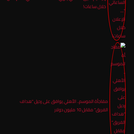
خلال ساعات!
مفاجأة الموسم.. الأهلي يوافق على رحيل “هداف
الفريق” مقابل 10 مليون دولار