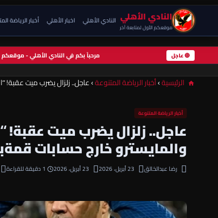
النادي الأهلي
النادي الأهلي
اخبار الأهلي
أخبار الرياضة الم
موقعكم الأول لمتابعة آخر
مرحباً بكم في النادي الأهلي - موقعك
🔴 عاجل
الرئيسية
›
أخبار الرياضة المتنوعة
›
عاجل.. زلزال يضرب ميت عقبة! “ال
أخبار الرياضة المتنوعة
عاجل.. زلزال يضرب ميت عقبة! “ا
والمايسترو خارج حسابات قمةبي
رضا عبدالخالق
23 أبريل، 2026
23 أبريل، 2026
1 دقيقة للقراءة