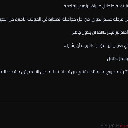
ثة نقاط خلال مباراة بيراميدز القادمة
 من مرحلة حسم الدوري من أجل مواصلة الصدارة في الجولات الأخيرة من الدور
مام بيراميدز طالما لن يكون جاهز
تي تعرض لها مؤخرا فلا يجب أن يشارك.
ز بشكل كامل
وأحمد ربيع لما يمتلكه فتوح من قدرات تساعد على التحكم في منتصف الم
صرية
والأفريقية.