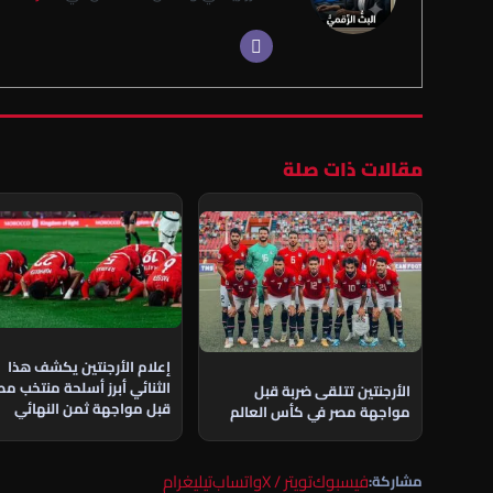
مقالات ذات صلة
إعلام الأرجنتين يكشف هذا
الثنائي أبرز أسلحة منتخب مص
الأرجنتين تتلقى ضربة قبل
قبل مواجهة ثمن النهائي
مواجهة مصر في كأس العالم
فيسبوك
تويتر / X
واتساب
تيليغرام
مشاركة: