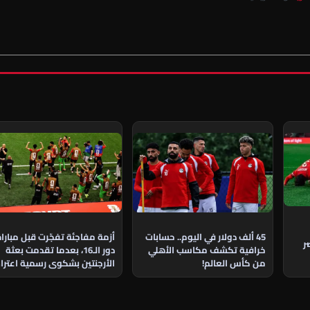
45 ألف دولار في اليوم.. حسابات
أزمة مفاجئة تفجّرت قبل مبارا
ر
خرافية تكشف مكاسب الأهلي
دور الـ16، بعدما تقدمت بعثة
من كأس العالم!
الأرجنتين بشكوى رسمية اعتراض
على مشاركة نجم منتخب مصر