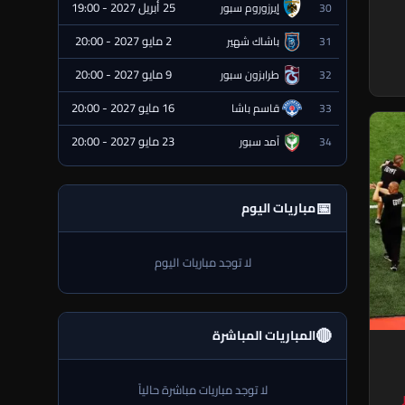
25 أبريل 2027 - 19:00
30
إيرزوروم سبور
⏰ قادمة
2 مايو 2027 - 20:00
31
باشاك شهير
⏰ قادمة
9 مايو 2027 - 20:00
32
طرابزون سبور
⏰ قادمة
16 مايو 2027 - 20:00
33
قاسم باشا
⏰ قادمة
23 مايو 2027 - 20:00
34
آمد سبور
⏰ قادمة
📅
مباريات اليوم
لا توجد مباريات اليوم
🔴
المباريات المباشرة
لا توجد مباريات مباشرة حالياً