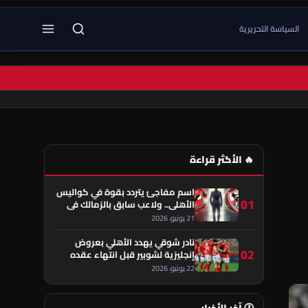
السياسة التحريرية
🔥 الأكثر قراءة
اسم مفاجئ يتردد بقوة في كواليس
01
الأهلي.. ولاعب سابق بالزمالك في
قلب الحكاية!
21 يونيو، 2026
نادر شوقي يهدد الأهلي بعروض
02
إنجليزية لشوبير قبل انتهاء عقده
22 يونيو، 2026