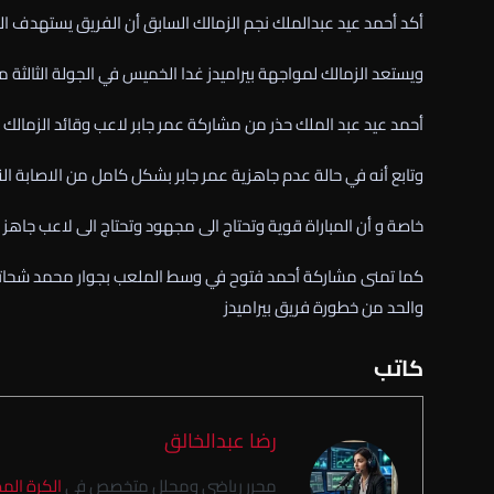
أكد أحمد عيد عبدالملك نجم الزمالك السابق أن الفريق يستهدف الثلا
ويستعد الزمالك لمواجهة بيراميدز غدا الخميس في الجولة الثالثة
أحمد عيد عبد الملك حذر من مشاركة عمر جابر لاعب وقائد الزمالك أ
وتابع أنه في حالة عدم جاهزية عمر جابر بشكل كامل من الاصابة ال
خاصة و أن المباراة قوية وتحتاج الى مجهود وتحتاج الى لاعب جاه
كما تمنى مشاركة أحمد فتوح في وسط الملعب بجوار محمد شحاتة 
والحد من خطورة فريق بيراميدز
كاتب
رضا عبدالخالق
محرر رياضي ومحلل متخصص في
الكرة الم