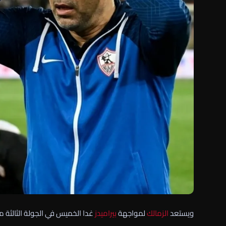
ويستعد
الزمالك
لمواجهة
بيراميدز
غدا الخميس في الجولة الثالثة 