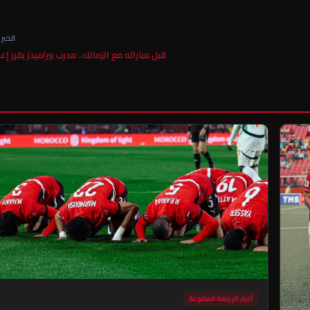
الخبر ا
​قبل مباراته مع الزمالك.. مدرب بيراميدز يقرر إ
أخبار الرياضة المتنوعة