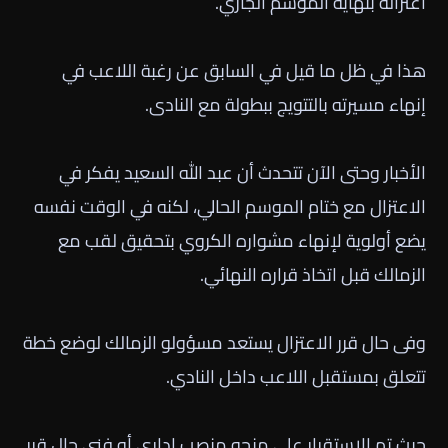
اعتزاله بنهاية الموسم الجاري.
هذا في ظل ما قيل في السابق عن رغبة اللاعب في
إنهاء مسيرته بالتتويج ببطولة مع النادى.
الأخبار وحتى الآن تتحدث أن عبد الله السعيد يفكر في
الاعتزال مع ختام الموسم الحالي، لكنه في الوقت نفسه
يضع أولوية لإنهاء مشواره الكروي بتحقيق لقب مع
الزمالك قبل اتخاذ قراره النهائي.
وفى حال قرر الاعتزال يستعد مسؤولو الزمالك لوضع خطة
تتعلق بمستقبل اللاعب داخل النادي.
حيث تم الاستقرار على منحه منصب إداري أو فني حال قرر