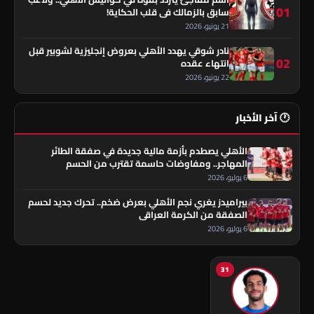
01
سابق بالزمالك في قلب الحكاية!
21 يونيو، 2026
نادر شوقي يهدد الأهلي بعروض إنجليزية لشوبير قبل
02
انتهاء عقده
22 يونيو، 2026
🕐 آخر الأخبار
الأهلي يصطدم بأزمة مالية جديدة في صفقة الطائر
المهاجر.. ومفاوضات حاسمة تقترب من الحسم
6 يوليو، 2026
بيراميدز يغري نجم الأهلي بعرض ضخم.. تحرك جديد لحسم
الصفقة من الكرمة العراقي
6 يوليو، 2026
31