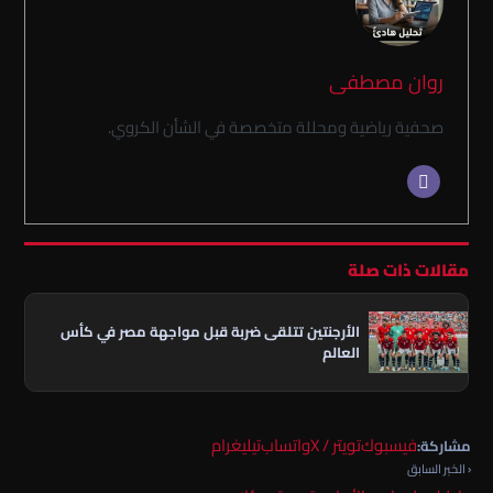
روان مصطفى
صحفية رياضية ومحللة متخصصة في الشأن الكروي.
مقالات ذات صلة
الأرجنتين تتلقى ضربة قبل مواجهة مصر في كأس
العالم
فيسبوك
تويتر / X
واتساب
تيليغرام
مشاركة:
‹ الخبر السابق