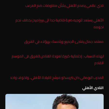
نادي عالمي يصدم الأهلي بشأن مفاوضات ضم المرعب
الأهلي يستعد لتوجيه ضربة قاضية جدا الى بييراميدز بخطف نجم
نجومه
معتمد جمال يفاجئ الجميع ويتمسك بهؤلاء في الفريق
لهذه الاسباب : إحتمالية كبيرة لعودة القناص للفريق فى الموسم
القادم
المدرب الروماني دان بتريسكو مرشح لقيادة الأهلي.. وتخوف واحد
النادي الأهلي