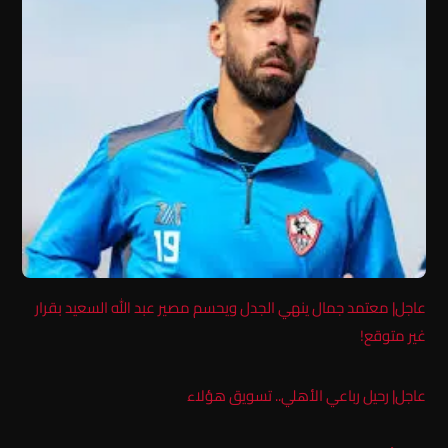
عاجل| معتمد جمال ينهي الجدل ويحسم مصير عبد الله السعيد بقرار
غير متوقع!
عاجل| رحيل رباعي الأهلي.. تسويق هؤلاء