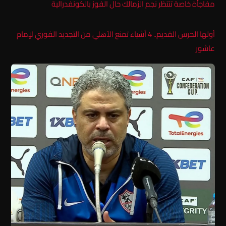
مفاجأة خاصة تنتظر نجم الزمالك حال الفوز بالكونفدرالية
أولها الحرس القديم.. 4 أشياء تمنع الأهلي من التجديد الفوري لإمام
عاشور