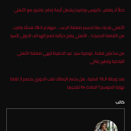
خطأ لا يغتفر.. كابوس بيراميدز يشعل أزمة إمام عاشور مع الأهلي
الأهلي يتحرك سرًا لحسم صفقة الرعب .. مهاجم الـ28 هدفًا يقترب
من القلعة الحمراء! .. الأهلي يفتح خزائنه لضم الهداف الدولى لأسيا
من ساعتين فقط ..توصية سيد عبد الحفيظ تنهي صفقة الأهلي
التبادلية وتطيح بثنائي
بعد ورطة الـ16 قضية.. هل يخسر الزمالك لقب الدوري بخصم 3 نقاط
نهاية الموسم؟ المادة 64 تفجرها
كاتب