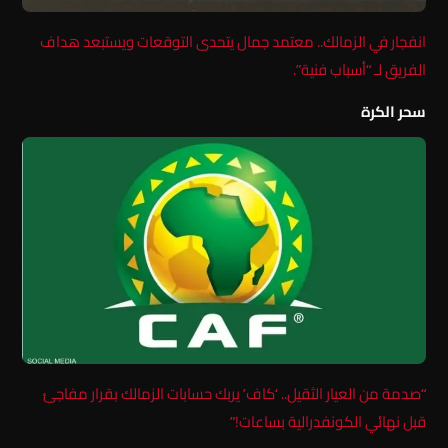
انفجار في الزمالك.. معتمد جمال يتحدى التوقعات ويستبعد هداف
الفريق لـ “أسباب فنية”.
سحر الكرة
“صدمة من العيار الثقيل.. ‘كاف’ يربك حسابات الزمالك بقرار مفاجئ
قبل نهائي الكونفدرالية بساعات!”