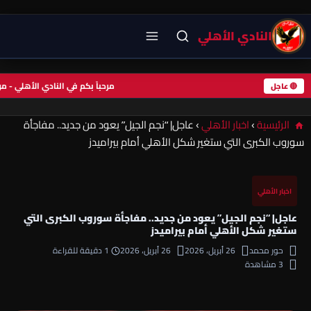
النادي الأهلي
مرحباً بكم في النادي الأهلي 
🔴 عاجل
الرئيسية
›
اخبار الأهلي
›
عاجل| “نجم الجيل” يعود من جديد.. مفاجأة
سوروب الكبرى التي ستغير شكل الأهلي أمام بيراميدز
اخبار الأهلي
عاجل| “نجم الجيل” يعود من جديد.. مفاجأة سوروب الكبرى التي
ستغير شكل الأهلي أمام بيراميدز
حور محمد
26 أبريل، 2026
26 أبريل، 2026
1 دقيقة للقراءة
3 مشاهدة