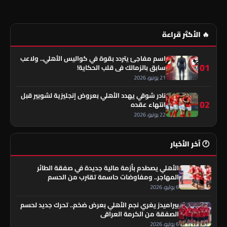
🔥 الأكثر قراءة
اسم مفاجئ يتردد بقوة في كواليس الأهلي.. ولاعب
01
سابق بالزمالك في قلب الحكاية!
21 يونيو، 2026
نادر شوقي يهدد الأهلي بعروض إنجليزية لشوبير قبل
02
انتهاء عقده
22 يونيو، 2026
🕐 آخر الأخبار
الأهلي يصطدم بأزمة مالية جديدة في صفقة الطائر
المهاجر.. ومفاوضات حاسمة تقترب من الحسم
6 يوليو، 2026
بيراميدز يغري نجم الأهلي بعرض ضخم.. تحرك جديد لحسم
الصفقة من الكرمة العراقي
6 يوليو، 2026