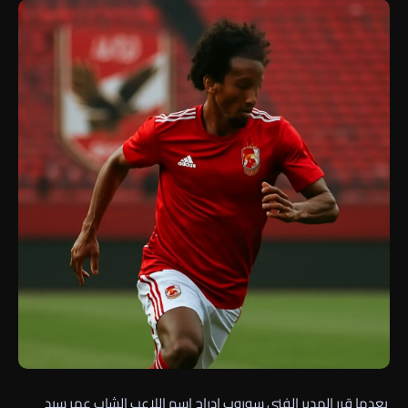
بعدما قرر المدير الفني سوروب إدراج اسم اللاعب الشاب عمر سيد