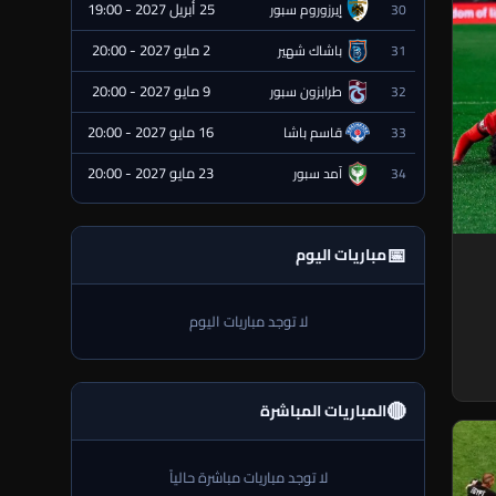
25 أبريل 2027 - 19:00
30
إيرزوروم سبور
⏰ قادمة
2 مايو 2027 - 20:00
31
باشاك شهير
⏰ قادمة
9 مايو 2027 - 20:00
32
طرابزون سبور
⏰ قادمة
16 مايو 2027 - 20:00
33
قاسم باشا
⏰ قادمة
23 مايو 2027 - 20:00
34
آمد سبور
⏰ قادمة
📅
مباريات اليوم
لا توجد مباريات اليوم
🔴
المباريات المباشرة
لا توجد مباريات مباشرة حالياً