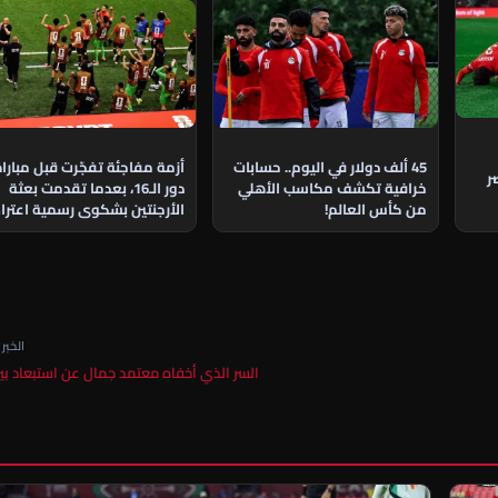
45 ألف دولار في اليوم.. حسابات
أزمة مفاجئة تفجّرت قبل مبارا
ر
خرافية تكشف مكاسب الأهلي
دور الـ16، بعدما تقدمت بعثة
من كأس العالم!
الأرجنتين بشكوى رسمية اعتراض
على مشاركة نجم منتخب مصر
الخبر ا
السر الذي أخفاه معتمد جمال عن استبعاد بيز