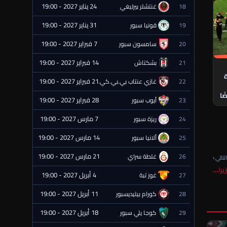
24 يناير 2027 - 19:00
18
غنتشلر بيرليغي
⏰ قادمة
31 يناير 2027 - 19:00
19
قونيا سبور
⏰ قادمة
7 فبراير 2027 - 19:00
20
سامسون سبور
⏰ قادمة
14 فبراير 2027 - 19:00
21
بشكتاش
⏰ قادمة
ة
21 فبراير 2027 - 19:00
22
غازي عنتاب بي.بي.كي.
⏰ قادمة
ًا
28 فبراير 2027 - 19:00
23
أيوب سبور
⏰ قادمة
7 مارس 2027 - 19:00
24
ريزة سبور
⏰ قادمة
14 مارس 2027 - 19:00
25
ألانيا سبور
⏰ قادمة
21 مارس 2027 - 19:00
26
غلطة سراي
⏰ قادمة
لتالي ›
يرا…
4 أبريل 2027 - 19:00
27
غوز تبة
⏰ قادمة
11 أبريل 2027 - 19:00
28
كورام بيليديسبور
⏰ قادمة
18 أبريل 2027 - 19:00
29
كوجا يلي سبور
⏰ قادمة