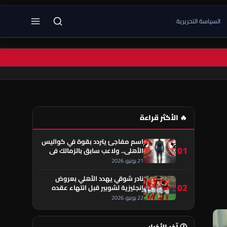
السياسة التحريرية
🔥 الأكثر قراءة
اسم مفاجئ يتردد بقوة في كواليس
01
الأهلي.. ولاعب سابق بالزمالك في
قلب الحكاية!
21 يونيو، 2026
نادر شوقي يهدد الأهلي بعروض
02
إنجليزية لشوبير قبل انتهاء عقده
22 يونيو، 2026