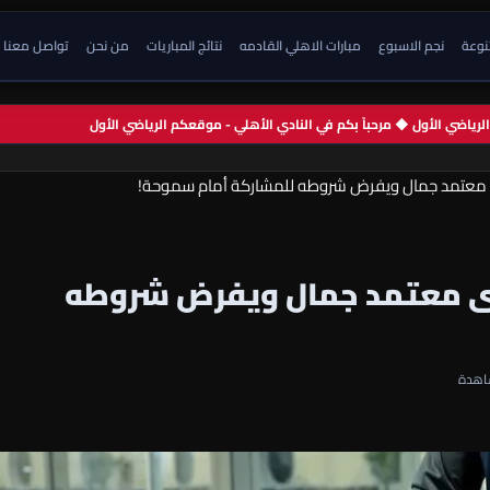
تنوعة
نجم الاسبوع
مبارات الاهلي القادمه
نتائج المباريات
من نحن
تواصل معنا
م الرياضي الأول ◆ مرحباً بكم في النادي الأهلي - موقعكم الرياضي الأول
ى معتمد جمال ويفرض شروطه للمشاركة أمام سموحة!
دى معتمد جمال ويفرض شروطه