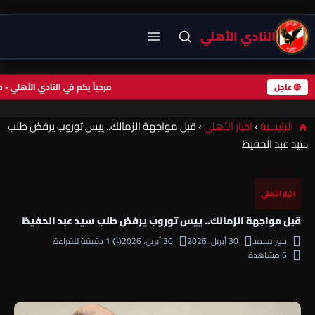
النادي الأهلي
مرحباً بكم في النادي الأهلي
🔴 عاجل
الرئيسية
›
اخبار الأهلي
›
قبل مواجهة الزمالك.. ييس توروب يرفض طلب
سيد عبد الحفيظ
اخبار الأهلي
قبل مواجهة الزمالك.. ييس توروب يرفض طلب سيد عبد الحفيظ
حور محمد
30 أبريل، 2026
30 أبريل، 2026
1 دقيقة للقراءة
6 مشاهدة