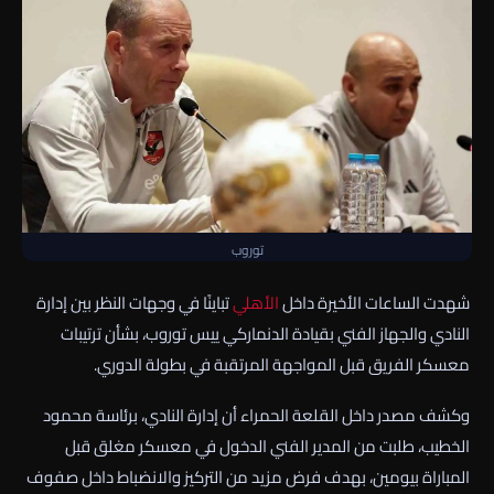
توروب
شهدت الساعات الأخيرة داخل
الأهلي
تباينًا في وجهات النظر بين إدارة
النادي والجهاز الفني بقيادة الدنماركي ييس توروب، بشأن ترتيبات
معسكر الفريق قبل المواجهة المرتقبة في بطولة الدوري.
وكشف مصدر داخل القلعة الحمراء أن إدارة النادي، برئاسة محمود
الخطيب، طلبت من المدير الفني الدخول في معسكر مغلق قبل
المباراة بيومين، بهدف فرض مزيد من التركيز والانضباط داخل صفوف