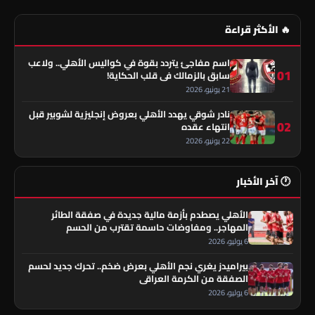
🔥 الأكثر قراءة
اسم مفاجئ يتردد بقوة في كواليس الأهلي.. ولاعب
01
سابق بالزمالك في قلب الحكاية!
21 يونيو، 2026
نادر شوقي يهدد الأهلي بعروض إنجليزية لشوبير قبل
02
انتهاء عقده
22 يونيو، 2026
🕐 آخر الأخبار
الأهلي يصطدم بأزمة مالية جديدة في صفقة الطائر
المهاجر.. ومفاوضات حاسمة تقترب من الحسم
6 يوليو، 2026
بيراميدز يغري نجم الأهلي بعرض ضخم.. تحرك جديد لحسم
الصفقة من الكرمة العراقي
6 يوليو، 2026