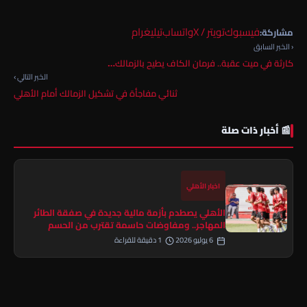
فيسبوك
تويتر / X
واتساب
تيليغرام
مشاركة:
‹ الخبر السابق
كارثة في ميت عقبة.. فرمان الكاف يطيح بالزمالك…
الخبر التالي ›
ثنائي مفاجأة في تشكيل الزمالك أمام الأهلي
📰 أخبار ذات صلة
اخبار الأهلي
الأهلي يصطدم بأزمة مالية جديدة في صفقة الطائر
المهاجر.. ومفاوضات حاسمة تقترب من الحسم
6 يوليو 2026
1 دقيقة للقراءة