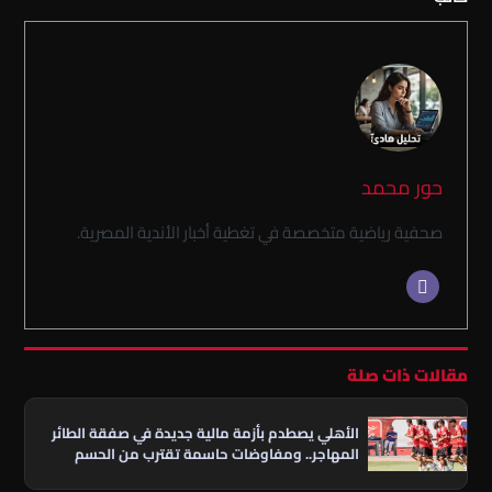
حور محمد
صحفية رياضية متخصصة في تغطية أخبار الأندية المصرية.
مقالات ذات صلة
الأهلي يصطدم بأزمة مالية جديدة في صفقة الطائر
المهاجر.. ومفاوضات حاسمة تقترب من الحسم