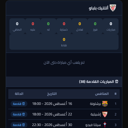
أتلتيك بلباو
0
0
0
0
0
0
0
مباريات
فوز
تعادل
خسارة
له
عليه
الصافي
0
نقاط
لم يلعب أي مباراة حتى الآن
⏰ المباريات القادمة (38)
#
المنافس
التاريخ
الحالة
16 أغسطس 2026 - 18:00
1
برشلونة
⏰ قادمة
22 أغسطس 2026 - 18:00
2
إشبيلية
⏰ قادمة
30 أغسطس 2026 - 22:30
3
سيلتا فيجو
⏰ قادمة