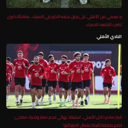
رد رسمي من الأهلي على رحيل نجمه الكبير في الصيف.. مفاجأة كبرى
تضرب القلعه الحمراء
النادي الأهلي
قرار صادم داخل الأهلي.. استبعاد نهائي لنجم معار وتحرك مفاجئ
لضم صفقة ثقيلة يشعل الميركاتو!