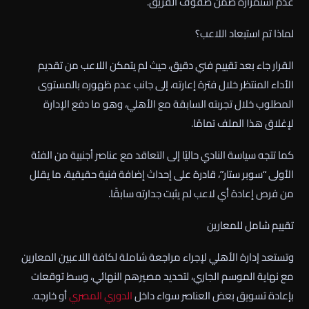
عدم استمراره ضمن صفوف الفريق.
لماذا تم استبعاد اللاعب؟
القرار جاء بعد تقييم فني دقيق، حيث لم يتمكن اللاعب من تقديم
الأداء المنتظر خلال فترة إعارته، إلى جانب عدم ظهوره بالمستوى
المطلوب خلال تجربته السابقة مع الأهلي، وهو ما دفع الإدارة
لإغلاق هذا الملف تمامًا.
كما تتجه سياسة النادي حاليًا إلى التعاقد مع عناصر أجنبية من الفئة
الأولى “سوبر ستار”، قادرة على إحداث إضافة فنية حقيقية، ما يقلل
من فرص إعادة أي لاعب لم يثبت جدارته سابقًا.
تقييم شامل للمعارين
وتستعد إدارة الأهلي لإجراء مراجعة شاملة لكافة اللاعبين المعارين
مع نهاية الموسم الجاري، لتحديد مصيرهم النهائي، وسط توقعات
بإعادة تسويق بعض العناصر سواء داخل
الدوري المصري
أو خارجه.