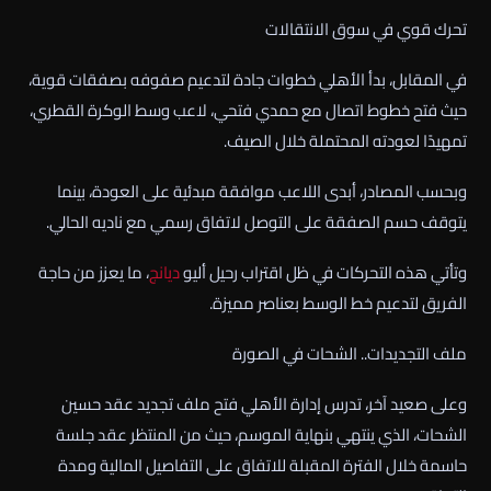
تحرك قوي في سوق الانتقالات
في المقابل، بدأ الأهلي خطوات جادة لتدعيم صفوفه بصفقات قوية،
حيث فتح خطوط اتصال مع حمدي فتحي، لاعب وسط الوكرة القطري،
تمهيدًا لعودته المحتملة خلال الصيف.
وبحسب المصادر، أبدى اللاعب موافقة مبدئية على العودة، بينما
يتوقف حسم الصفقة على التوصل لاتفاق رسمي مع ناديه الحالي.
وتأتي هذه التحركات في ظل اقتراب رحيل أليو
ديانج
، ما يعزز من حاجة
الفريق لتدعيم خط الوسط بعناصر مميزة.
ملف التجديدات.. الشحات في الصورة
وعلى صعيد آخر، تدرس إدارة الأهلي فتح ملف تجديد عقد حسين
الشحات، الذي ينتهي بنهاية الموسم، حيث من المنتظر عقد جلسة
حاسمة خلال الفترة المقبلة للاتفاق على التفاصيل المالية ومدة