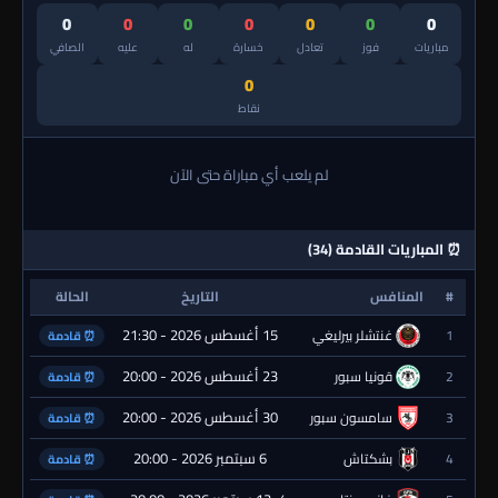
0
0
0
0
0
0
0
مباريات
فوز
تعادل
خسارة
له
عليه
الصافي
0
نقاط
لم يلعب أي مباراة حتى الآن
⏰ المباريات القادمة (34)
#
المنافس
التاريخ
الحالة
15 أغسطس 2026 - 21:30
1
غنتشلر بيرليغي
⏰ قادمة
23 أغسطس 2026 - 20:00
2
قونيا سبور
⏰ قادمة
30 أغسطس 2026 - 20:00
3
سامسون سبور
⏰ قادمة
6 سبتمبر 2026 - 20:00
4
بشكتاش
⏰ قادمة