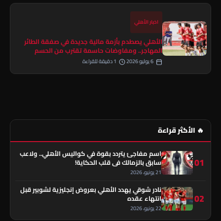
اخبار الأهلي
الأهلي يصطدم بأزمة مالية جديدة في صفقة الطائر
المهاجر.. ومفاوضات حاسمة تقترب من الحسم
6 يوليو 2026
1 دقيقة للقراءة
🔥 الأكثر قراءة
اسم مفاجئ يتردد بقوة في كواليس الأهلي.. ولاعب
01
سابق بالزمالك في قلب الحكاية!
21 يونيو، 2026
نادر شوقي يهدد الأهلي بعروض إنجليزية لشوبير قبل
02
انتهاء عقده
22 يونيو، 2026