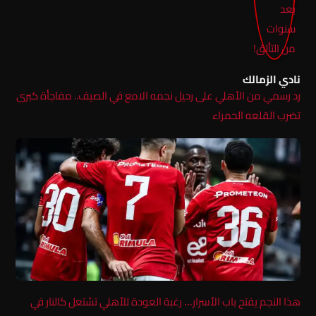
نادي الزمالك
رد رسمي من الأهلي على رحيل نجمه الامع في الصيف.. مفاجأة كبرى
تضرب القلعه الحمراء
هذا النجم يفتح باب الأسرار… رغبة العودة للأهلي تشتعل كالنار في