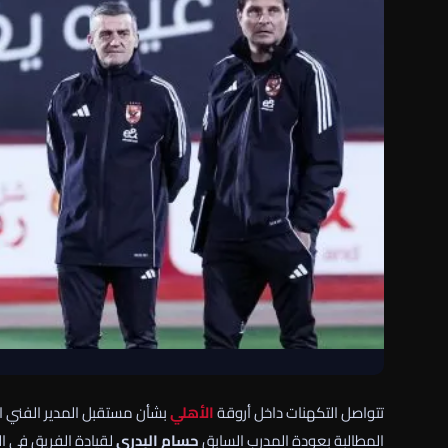
تتواصل التكهنات داخل أروقة
الأهلي
بشأن مستقبل المدير الفني ا
المطالبة بعودة المدرب السابق
حسام البدري
لقيادة الفريق في ا