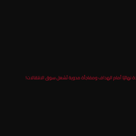
ودة نهائيًا أمام الهداف ومفاجأة مدوية تُشعل سوق الانتقالات!