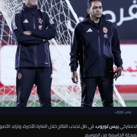
ييس توروب
لدنماركي
ييس توروب
، في ظل تذبذب النتائج خلال الفترة الأخيرة، وتزايد الأصو
لمرحلة الحاسمة من الموسم.