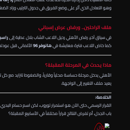
وهو التعادل الذي أثر على وضع الفريق في جدول الترتيب وزاد الض
ملف الراحلين.. ورفض عرض إسباني
في سياق آخر، رفض الأهلي رحيل اللاعب الشاب بلال عطية إلى
راسين
كما خاض اللاعب فترة معايشة في
هانوفر 96
الألماني قبل عودته للمش
ماذا يحدث في المرحلة المقبلة؟
الأهلي يدخل مرحلة حساسة محلياً وقارياً، والضغوط تتزايد مع كل تعثر
يعيد ملف التغيير إلى الواجهة.
الخلاصة:
القرار الرسمي حتى الآن هو استمرار توروب، لكن اسم حسام البدري
باب الجدل، أم تفرض النتائج قراراً مختلفاً في الأسابيع المقبلة؟