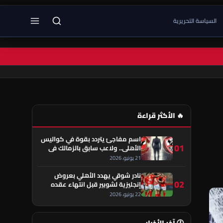
السياسة التحريرية
🔥 الأكثر قراءة
اسم مفاجئ يتردد بقوة في كواليس
01
الأهلي.. ولاعب سابق بالزمالك في
قلب الحكاية!
21 يونيو، 2026
نادر شوقي يهدد الأهلي بعروض
02
إنجليزية لشوبير قبل انتهاء عقده
22 يونيو، 2026