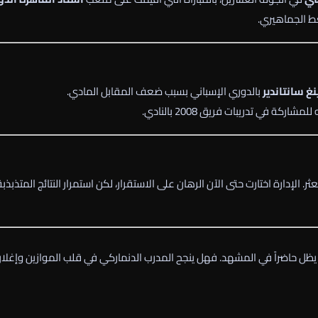
غط الجماهيري.
غ سانتاندير
بالدوري الإسباني بسبب ضعف المقابل المادي.
اركة في تدريبات فريق 2008 بالنادي.
. الإدارة اختارت حتى الآن الرهان على الاستقرار، لكن استمرار النتائج المتذبذب
 يظل حاضراً في المشهد. فهل ينجح المدرب الدنماركي في قلب الموازين وإغلا