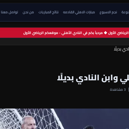
تنوعة
نجم الاسبوع
مبارات الاهلي القادمه
نتائج المباريات
من نحن
تواصل معنا
م الرياضي الأول ◆ مرحباً بكم في النادي الأهلي - موقعكم الرياضي الأول
دي بديلًا
ي وابن النادي بديلًا
3 مشاهدة