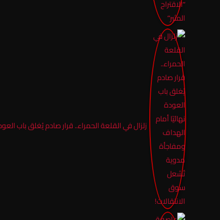
زلزال في القلعة الحمراء.. قرار صادم يُغلق باب الع