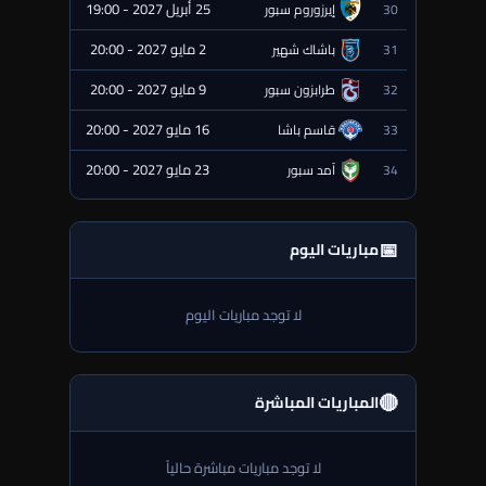
25 أبريل 2027 - 19:00
30
إيرزوروم سبور
⏰ قادمة
2 مايو 2027 - 20:00
31
باشاك شهير
⏰ قادمة
9 مايو 2027 - 20:00
32
طرابزون سبور
⏰ قادمة
16 مايو 2027 - 20:00
33
قاسم باشا
⏰ قادمة
23 مايو 2027 - 20:00
34
آمد سبور
⏰ قادمة
📅
مباريات اليوم
لا توجد مباريات اليوم
🔴
المباريات المباشرة
لا توجد مباريات مباشرة حالياً