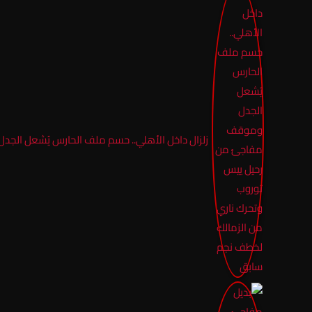
زلزال داخل الأهلي.. حسم ملف الحارس يُشعل الج