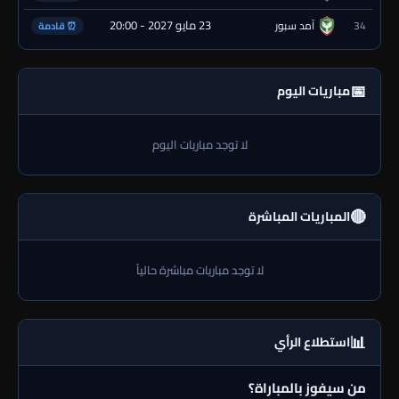
23 مايو 2027 - 20:00
34
آمد سبور
⏰ قادمة
📅
مباريات اليوم
لا توجد مباريات اليوم
🔴
المباريات المباشرة
لا توجد مباريات مباشرة حالياً
📊
استطلاع الرأي
من سيفوز بالمباراة؟