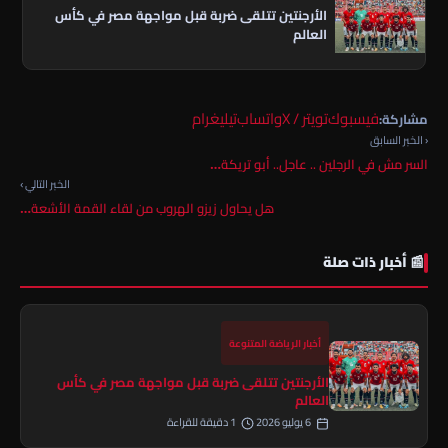
الأرجنتين تتلقى ضربة قبل مواجهة مصر في كأس
العالم
فيسبوك
تويتر / X
واتساب
تيليغرام
مشاركة:
‹ الخبر السابق
السر مش في الرجلين .. عاجل.. أبو تريكة…
الخبر التالي ›
هل يحاول زيزو الهروب من لقاء القمة الأشعة…
📰 أخبار ذات صلة
أخبار الرياضة المتنوعة
الأرجنتين تتلقى ضربة قبل مواجهة مصر في كأس
العالم
6 يوليو 2026
1 دقيقة للقراءة