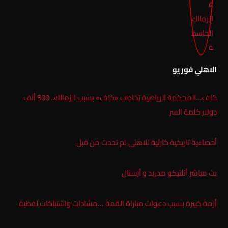
الاهلي فور يو
كاف…المحكمة الرياضية تخاطب «كاف» بسبب الزمالك.. 500 ألف
دولار كلمة السر
أحصاءية تاريخية كارثية للاهلى لم تحدث من قبل
بث مباشر أتلتيكو مدريد و أرسنال
أزمة كبيرة بسبب دعوات مباراة القمة …مشادات واشتباكات لفظية