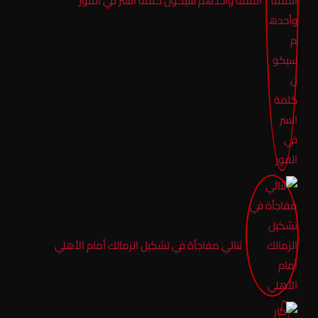
القمة وأحدهم سيكون كلمة السر في الفوز
ثنائي مفاجأة في تشكيل الزمالك أمام الأهلي