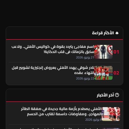
🔥 الأكثر قراءة
اسم مفاجئ يتردد بقوة في كواليس الأهلي.. ولاعب
01
سابق بالزمالك في قلب الحكاية!
21 يونيو، 2026
نادر شوقي يهدد الأهلي بعروض إنجليزية لشوبير قبل
02
انتهاء عقده
22 يونيو، 2026
🕐 آخر الأخبار
الأهلي يصطدم بأزمة مالية جديدة في صفقة الطائر
المهاجر.. ومفاوضات حاسمة تقترب من الحسم
6 يوليو، 2026