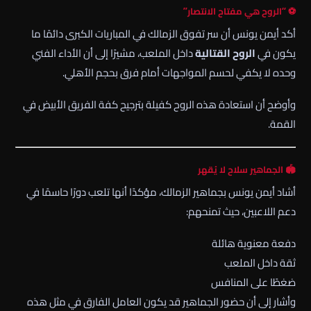
⚽ “الروح هي مفتاح الانتصار”
أكد أيمن يونس أن سر تفوق الزمالك في المباريات الكبرى دائمًا ما
يكون في
الروح القتالية
داخل الملعب، مشيرًا إلى أن الأداء الفني
وحده لا يكفي لحسم المواجهات أمام فرق بحجم الأهلي.
وأوضح أن استعادة هذه الروح كفيلة بترجيح كفة الفريق الأبيض في
القمة.
🏟️ الجماهير سلاح لا يُقهر
أشاد
أيمن يونس
بجماهير الزمالك، مؤكدًا أنها تلعب دورًا حاسمًا في
دعم اللاعبين، حيث تمنحهم:
دفعة معنوية هائلة
ثقة داخل الملعب
ضغطًا على المنافس
وأشار إلى أن حضور الجماهير قد يكون العامل الفارق في مثل هذه