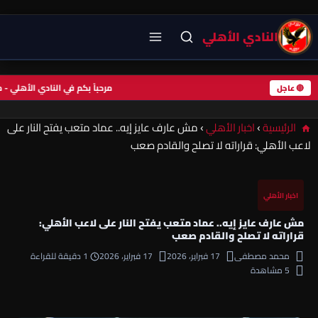
النادي الأهلي
مرحباً بكم في النادي الأهل
🔴 عاجل
الرئيسية
›
اخبار الأهلي
›
مش عارف عايز إيه.. عماد متعب يفتح النار على
لاعب الأهلي: قراراته لا تصلح والقادم صعب
اخبار الأهلي
مش عارف عايز إيه.. عماد متعب يفتح النار على لاعب الأهلي:
قراراته لا تصلح والقادم صعب
محمد مصطفى
17 فبراير، 2026
17 فبراير، 2026
1 دقيقة للقراءة
5 مشاهدة