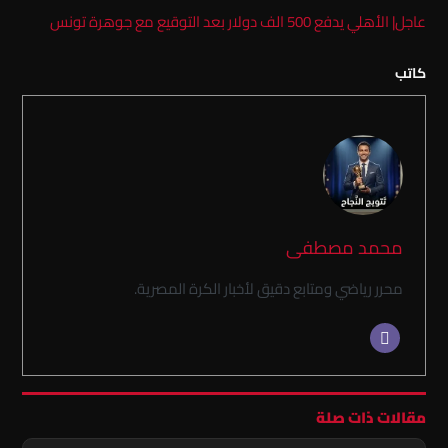
عاجل| الأهلي يدفع 500 الف دولار بعد التوقيع مع جوهرة تونس
كاتب
محمد مصطفى
محرر رياضي ومتابع دقيق لأخبار الكرة المصرية.
مقالات ذات صلة