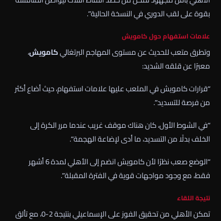
بقوة على لقب الدوري في النسخة الحالية”.
علامات استفهام حول كامويش
وتطرق متعب للحديث عن مستوى المهاجم البرتغالي
كامويش
،
معبرًا عن قلقه الشديد:
“قرارات كامويش في الملعب عليها علامات استفهام، حيث أضاع أكثر
من فرصة للتسديد”.
“في الشوط الأول، كان هناك موقف غريب عندما مرر الكرة إلى
الخلف بدلًا من التسديد، ما أدى لإضاعة الهجمة”.
“الوضع صعب نظرًا لأن كامويش انضم إلى الأهلي لمدة 6 أشهر
فقط، مع وجود مواجهات قوية في الفترة المقبلة”.
نتيجة اللقاء
تمكن الأهلي من تحقيق الفوز على الإسماعيلي بنتيجة 2-0، مع تألق