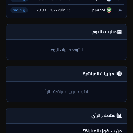
23 مايو 2027 - 20:00
34
آمد سبور
⏰ قادمة
📅
مباريات اليوم
لا توجد مباريات اليوم
🔴
المباريات المباشرة
لا توجد مباريات مباشرة حالياً
📊
استطلاع الرأي
من سيفوز بالمباراة؟