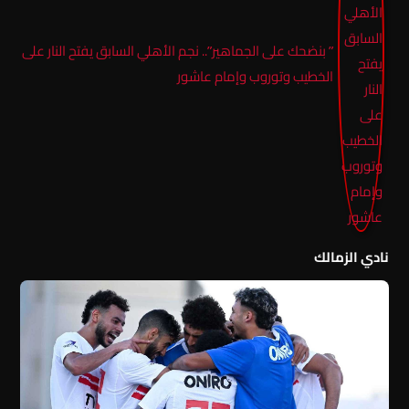
” بنضحك على الجماهير”.. نجم الأهلي السابق يفتح النار على
الخطيب وتوروب وإمام عاشور
نادي الزمالك