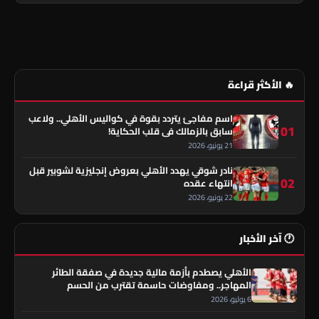
🔥 الأكثر قراءة
اسم مفاجئ يتردد بقوة في كواليس الأهلي.. ولاعب
01
سابق بالزمالك في قلب الحكاية!
21 يونيو، 2026
نادر شوقي يهدد الأهلي بعروض إنجليزية لشوبير قبل
02
انتهاء عقده
22 يونيو، 2026
🕐 آخر الأخبار
الأهلي يصطدم بأزمة مالية جديدة في صفقة الطائر
المهاجر.. ومفاوضات حاسمة تقترب من الحسم
6 يوليو، 2026