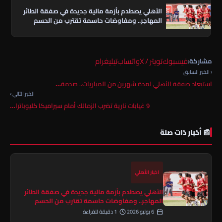
الأهلي يصطدم بأزمة مالية جديدة في صفقة الطائر
المهاجر.. ومفاوضات حاسمة تقترب من الحسم
فيسبوك
تويتر / X
واتساب
تيليغرام
مشاركة:
‹ الخبر السابق
استبعاد صفقة الأهلي لمدة شهرين من المباريات.. صدمة…
الخبر التالي ›
9 غيابات نارية تضرب الزمالك أمام سيراميكا كليوباترا…
📰 أخبار ذات صلة
اخبار الأهلي
الأهلي يصطدم بأزمة مالية جديدة في صفقة الطائر
المهاجر.. ومفاوضات حاسمة تقترب من الحسم
6 يوليو 2026
1 دقيقة للقراءة