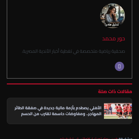
حور محمد
صحفية رياضية متخصصة في تغطية أخبار الأندية المصرية.
مقالات ذات صلة
الأهلي يصطدم بأزمة مالية جديدة في صفقة الطائر
المهاجر.. ومفاوضات حاسمة تقترب من الحسم