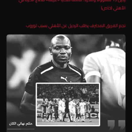
الأهلي (خاص)
نجم الفريق المحترف يطلب الرحيل عن الأهلي بسبب توروب