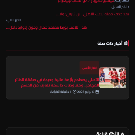
فيسبوك
تويتر / X
واتساب
تيليغرام
مشاركة:
‹ الخبر السابق
بعد حذف جملة لاعب الأهلي.. بن شرقي: ولا…
الخبر التالي ›
هذا اللاعب يورط معتمد جمال وجون إدوارد داخل…
📰 أخبار ذات صلة
اخبار الأهلي
الأهلي يصطدم بأزمة مالية جديدة في صفقة الطائر
المهاجر.. ومفاوضات حاسمة تقترب من الحسم
6 يوليو 2026
1 دقيقة للقراءة
🔥 الأكثر قراءة