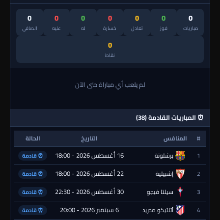
0
0
0
0
0
0
0
مباريات
فوز
تعادل
خسارة
له
عليه
الصافي
0
نقاط
لم يلعب أي مباراة حتى الآن
⏰ المباريات القادمة (38)
#
المنافس
التاريخ
الحالة
16 أغسطس 2026 - 18:00
1
برشلونة
⏰ قادمة
22 أغسطس 2026 - 18:00
2
إشبيلية
⏰ قادمة
30 أغسطس 2026 - 22:30
3
سيلتا فيجو
⏰ قادمة
6 سبتمبر 2026 - 20:00
4
أتلتيكو مدريد
⏰ قادمة