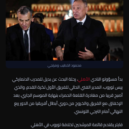
محمود الخطيب ومرتجي
بدأ مسؤولو النادي
الأهلي
، رحلة البحث عن بديل للمدرب الدنماركي
ييس توروب، المدير الفني الحالي للفريق الأول لكرة القدم، والذي
أصبح قريبا من مغادرة القلعة الحمراء بنهاية الموسم الجاري، بعد
الإخفاق مع الفريق والخروج من دوري أبطال أفريقيا من الدور ربع
النهائي أمام الترجي التونسي.
فايلر يقتحم قائمة المرشحين لخلافة توروب في الأهلي