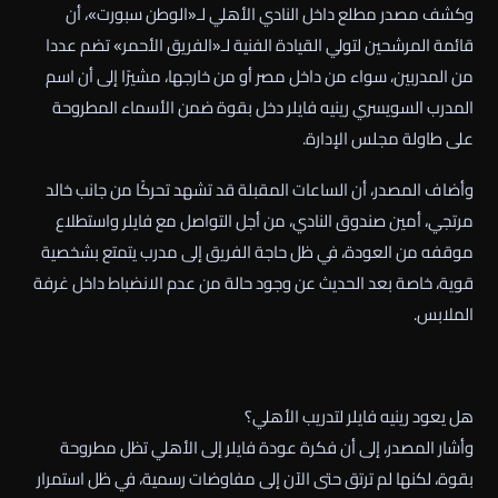
وكشف مصدر مطلع داخل النادي الأهلي لـ«الوطن سبورت»، أن
قائمة المرشحين لتولي القيادة الفنية لـ«الفريق الأحمر» تضم عددا
من المدربين، سواء من داخل مصر أو من خارجها، مشيرًا إلى أن اسم
المدرب السويسري رينيه فايلر دخل بقوة ضمن الأسماء المطروحة
على طاولة مجلس الإدارة.
وأضاف المصدر، أن الساعات المقبلة قد تشهد تحركًا من جانب خالد
مرتجي، أمين صندوق النادي، من أجل التواصل مع فايلر واستطلاع
موقفه من العودة، في ظل حاجة الفريق إلى مدرب يتمتع بشخصية
قوية، خاصة بعد الحديث عن وجود حالة من عدم الانضباط داخل غرفة
الملابس.
هل يعود رينيه فايلر لتدريب الأهلي؟
وأشار المصدر، إلى أن فكرة عودة فايلر إلى الأهلي تظل مطروحة
بقوة، لكنها لم ترتق حتى الآن إلى مفاوضات رسمية، في ظل استمرار