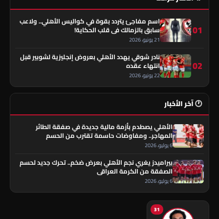
اسم مفاجئ يتردد بقوة في كواليس الأهلي.. ولاعب
01
سابق بالزمالك في قلب الحكاية!
21 يونيو، 2026
نادر شوقي يهدد الأهلي بعروض إنجليزية لشوبير قبل
02
انتهاء عقده
22 يونيو، 2026
🕐 آخر الأخبار
الأهلي يصطدم بأزمة مالية جديدة في صفقة الطائر
المهاجر.. ومفاوضات حاسمة تقترب من الحسم
6 يوليو، 2026
بيراميدز يغري نجم الأهلي بعرض ضخم.. تحرك جديد لحسم
الصفقة من الكرمة العراقي
6 يوليو، 2026
31