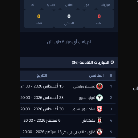
مباريات
فوز
تعادل
خسارة
له
0
0
0
عليه
الصافي
نقاط
لم يلعب أي مباراة حتى الآن
⏰ المباريات القادمة (34)
#
المنافس
التاريخ
الحالة
15 أغسطس 2026 - 21:30
1
غنتشلر بيرليغي
⏰ قادمة
اب
23 أغسطس 2026 - 20:00
2
قونيا سبور
⏰ قادمة
30 أغسطس 2026 - 20:00
3
سامسون سبور
⏰ قادمة
6 سبتمبر 2026 - 20:00
4
بشكتاش
⏰ قادمة
13 سبتمبر 2026 - 20:00
5
غازي عنتاب بي.بي.كي.
⏰ قادمة