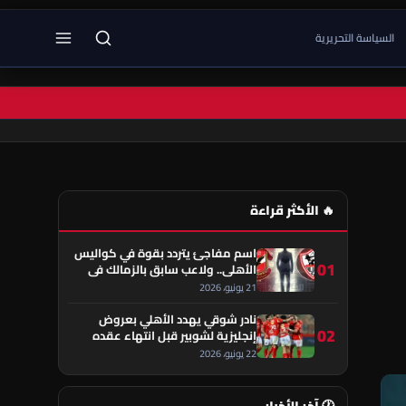
السياسة التحريرية
🔥 الأكثر قراءة
اسم مفاجئ يتردد بقوة في كواليس
01
الأهلي.. ولاعب سابق بالزمالك في
قلب الحكاية!
21 يونيو، 2026
نادر شوقي يهدد الأهلي بعروض
02
إنجليزية لشوبير قبل انتهاء عقده
22 يونيو، 2026