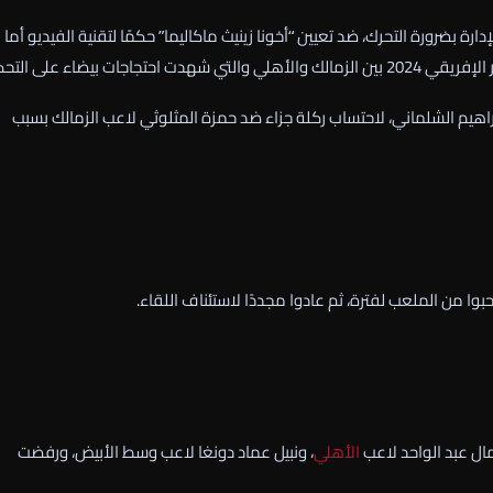
 بضرورة التحرك، ضد تعيين “أخونا زينيث ماكاليما” حكمًا لتقنية الفيديو أما
 بيضاء على التحكيم.
إبراهيم الشلماني، لاحتساب ركلة جزاء ضد حمزة المثلوثي لاعب الزمالك بسبب
وا من الملعب لفترة، ثم عادوا مجددًا لاستئناف اللقاء.
ال عبد الواحد لاعب
الأهلي
، ونبيل عماد دونغا لاعب وسط الأبيض، ورفضت