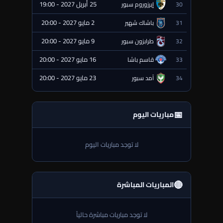
25 أبريل 2027 - 19:00
30
إيرزوروم سبور
⏰ قادمة
2 مايو 2027 - 20:00
31
باشاك شهير
⏰ قادمة
9 مايو 2027 - 20:00
32
طرابزون سبور
⏰ قادمة
16 مايو 2027 - 20:00
33
قاسم باشا
⏰ قادمة
23 مايو 2027 - 20:00
34
آمد سبور
⏰ قادمة
📅
مباريات اليوم
لا توجد مباريات اليوم
🔴
المباريات المباشرة
لا توجد مباريات مباشرة حالياً