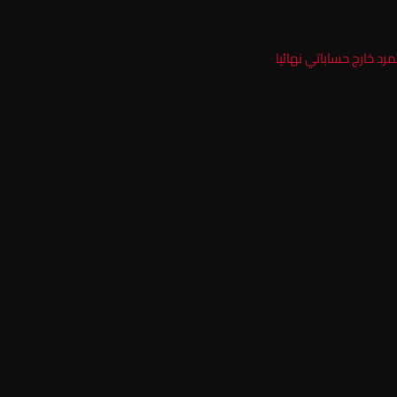
رد خارج حساباتي نهائيا