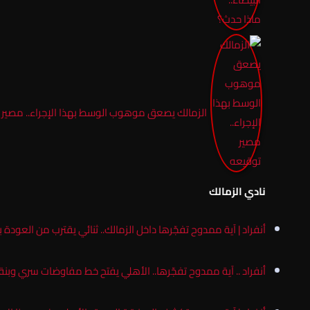
الزمالك يصعق موهوب الوسط بهذا الإجراء.. مصير 
نادي الزمالك
أنفراد | آية ممدوح تفجّرها داخل الزمالك.. ثنائي يقترب من العودة ب
أنفراد .. آية ممدوح تفجّرها.. الأهلي يفتح خط مفاوضات سري وب