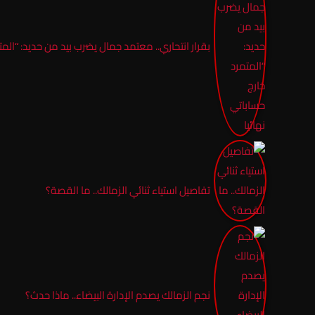
بقرار انتحاري.. معتمد جمال يضرب بيد من حديد: “المتم
تفاصيل استياء ثنائي الزمالك.. ما القصة؟
نجم الزمالك يصدم الإدارة البيضاء.. ماذا حدث؟