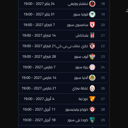
24 يناير 2027 - 19:00
18
غنتشلر بيرليغي
⏰ قادمة
”، ضد تعيين أخونا زينيث ماكاليما، عطفًا على ما حدث في سوبر 2024،
31 يناير 2027 - 19:00
19
قونيا سبور
⏰ قادمة
7 فبراير 2027 - 19:00
20
سامسون سبور
⏰ قادمة
14 فبراير 2027 - 19:00
21
بشكتاش
⏰ قادمة
21 فبراير 2027 - 19:00
22
غازي عنتاب بي.بي.كي.
⏰ قادمة
28 فبراير 2027 - 19:00
23
أيوب سبور
⏰ قادمة
7 مارس 2027 - 19:00
24
ريزة سبور
⏰ قادمة
14 مارس 2027 - 19:00
25
ألانيا سبور
⏰ قادمة
21 مارس 2027 - 19:00
26
غلطة سراي
⏰ قادمة
4 أبريل 2027 - 19:00
27
غوز تبة
⏰ قادمة
11 أبريل 2027 - 19:00
28
كورام بيليديسبور
⏰ قادمة
18 أبريل 2027 - 19:00
29
كوجا يلي سبور
⏰ قادمة