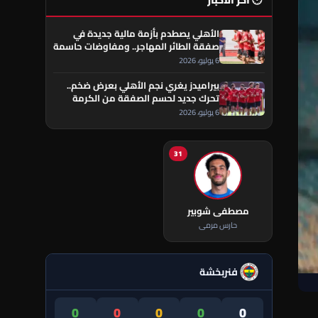
🕐 آخر الأخبار
الأهلي يصطدم بأزمة مالية جديدة في
صفقة الطائر المهاجر.. ومفاوضات حاسمة
تقترب من الحسم
6 يوليو، 2026
بيراميدز يغري نجم الأهلي بعرض ضخم..
تحرك جديد لحسم الصفقة من الكرمة
العراقي
6 يوليو، 2026
31
مصطفى شوبير
حارس مرمى
فنربخشة
0
0
0
0
0