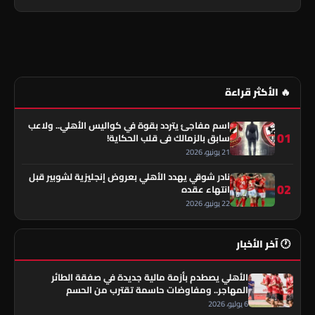
🔥 الأكثر قراءة
اسم مفاجئ يتردد بقوة في كواليس الأهلي.. ولاعب
01
سابق بالزمالك في قلب الحكاية!
21 يونيو، 2026
نادر شوقي يهدد الأهلي بعروض إنجليزية لشوبير قبل
02
انتهاء عقده
22 يونيو، 2026
🕐 آخر الأخبار
الأهلي يصطدم بأزمة مالية جديدة في صفقة الطائر
المهاجر.. ومفاوضات حاسمة تقترب من الحسم
6 يوليو، 2026