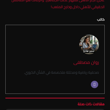
الحقيقي للأهلي داخل وخارج الملعب!
كاتب
روان مصطفى
صحفية رياضية ومحللة متخصصة في الشأن الكروي.
مقالات ذات صلة