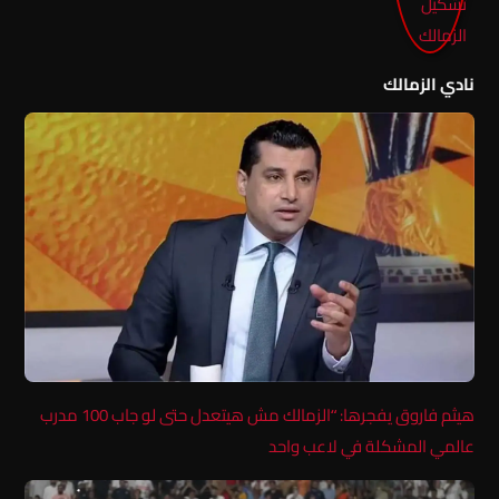
نادي الزمالك
هيثم فاروق يفجرها: “الزمالك مش هيتعدل حتى لو جاب 100 مدرب
عالمي المشكلة في لاعب واحد