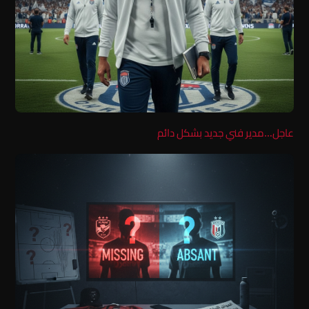
عاجل…مدير فني جديد بشكل دائم