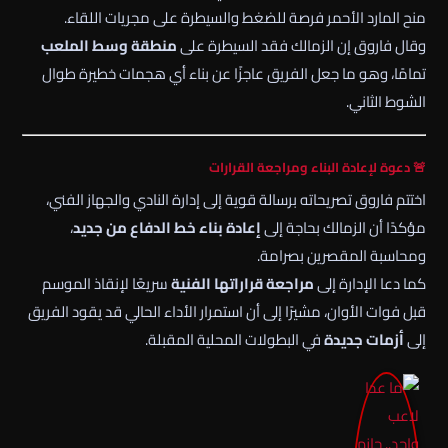
منح المارد الأحمر فرصة للضغط والسيطرة على مجريات اللقاء.
وقال فاروق إن الزمالك فقد السيطرة على
منطقة وسط الملعب
تمامًا، وهو ما جعل الفريق عاجزًا عن بناء أي هجمات خطيرة طوال
الشوط الثاني.
🚨 دعوة لإعادة البناء ومراجعة القرارات
اختتم فاروق تصريحاته برسالة قوية إلى إدارة النادي والجهاز الفني،
مؤكدًا أن الزمالك بحاجة إلى
إعادة بناء خط الدفاع من جديد
،
ومحاسبة المقصرين بصرامة.
كما دعا الإدارة إلى
مراجعة قراراتها الفنية
سريعًا لإنقاذ الموسم
قبل فوات الأوان، مشيرًا إلى أن استمرار الأداء الحالي قد يقود الفريق
إلى
أزمات جديدة
في البطولات المحلية المقبلة.