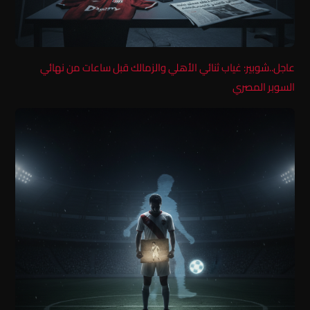
عاجل..شوبير: غياب ثنائي الأهلي والزمالك قبل ساعات من نهائي
السوبر المصري