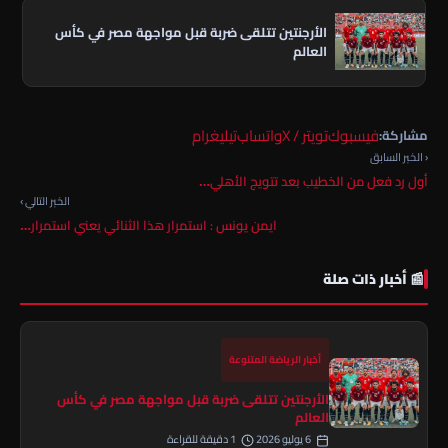
الأرجنتين تتلقى ضربة قبل مواجهة مصر في كأس
العالم
فيسبوك
تويتر / X
واتساب
تيليغرام
مشاركة:
‹ الخبر السابق
أول رد فعل من الخطيب بعد تتويج الأهلي…
الخبر التالي ›
ايمن يونس : استمرار هذا الثنائي يعني استمرار…
📰 أخبار ذات صلة
أخبار الرياضة المتنوعة
الأرجنتين تتلقى ضربة قبل مواجهة مصر في كأس
العالم
6 يوليو 2026
1 دقيقة للقراءة