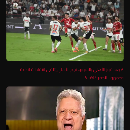
⚡ بعد فوز الأهلي بالسوبر.. نجم الأهلي يتلقى انتقادات لاذعة
وجمهور الأحمر غاضب!