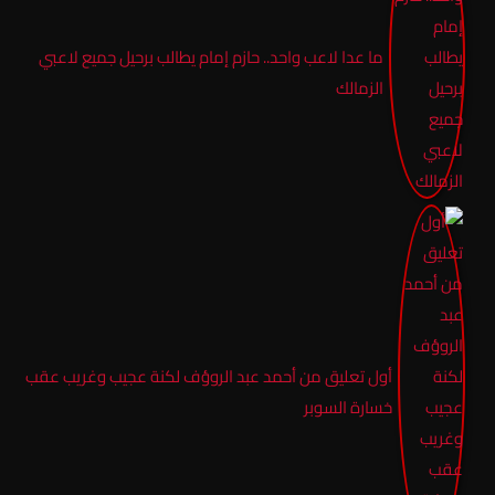
ما عدا لاعب واحد.. حازم إمام يطالب برحيل جميع لاعبي
الزمالك
أول تعليق من أحمد عبد الروؤف لكنة عجيب وغريب عقب
خسارة السوبر