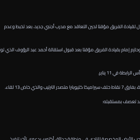
 لقيادة الفريق مؤقتا لحين التعاقد مع مدرب أجنبي جديد، بعد تخبط وعدم
تامر عبد الحميد وحازم إمام بقيادة الفريق مؤقتا بعد قبول استقالة أحمد عبد الرؤوف الذي تو
طة في 11 يناير.
حب الأرض المخصصة للنادي في منطقة حدائق أكتوبر، بدعوى تأخر تنفيذ