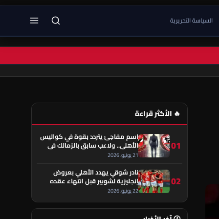
السياسة التحريرية
🔥 الأكثر قراءة
اسم مفاجئ يتردد بقوة في كواليس
01
الأهلي.. ولاعب سابق بالزمالك في
قلب الحكاية!
21 يونيو، 2026
نادر شوقي يهدد الأهلي بعروض
02
إنجليزية لشوبير قبل انتهاء عقده
22 يونيو، 2026