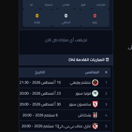
مباريات
فوز
تعادل
خسارة
له
0
0
0
عليه
الصافي
نقاط
لم يلعب أي مباراة حتى الآن
لى
⏰ المباريات القادمة (34)
#
المنافس
التاريخ
الحالة
15 أغسطس 2026 - 21:30
1
غنتشلر بيرليغي
⏰ قادمة
23 أغسطس 2026 - 20:00
2
قونيا سبور
⏰ قادمة
30 أغسطس 2026 - 20:00
3
سامسون سبور
⏰ قادمة
6 سبتمبر 2026 - 20:00
4
بشكتاش
⏰ قادمة
13 سبتمبر 2026 - 20:00
5
غازي عنتاب بي.بي.كي.
⏰ قادمة