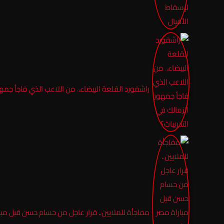
راشفورد القلعة البيضاء.. من اللاعب الذي فاجأ جمهو
مفاجأة للملايين.. قرار عاجل من حسام حسن قبل مبا