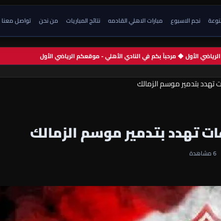
تنوعة
نجم الاسبوع
مبارات الاهلي القادمه
نتائج المباريات
من نحن
تواصل معنا
م الرياضي الأول ◆ مرحباً بكم في النادي الأهلي - موقعكم الرياضي الأول
6 مشاهدة