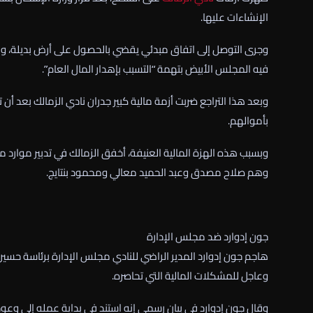
الإنشاءات عليها.
وجرى التوصل إلى اتفاق مبدئي يقضي بالحصول على أرض بديلة، وهو 
فيه المجلس الأبيض بتهمة “التسبب بإهدار المال العام”.
وبعد هذا التراجع ضربت أزمة مالية كبير جدران نادي الزمالك بعد أن
بأموالهم.
وهم صلاح مصدق وعبد الحميد معالي ومحمود بنتايج.
جون إدوارد ضد مجلس الإدارة
هاجم جون إدوارد المدير الراضي للنادي مجلس الإدارة برئاسة حسين
وعاجل للمشكلات المالية التي تحاصره.
وقال جون إدوارد في بيان رسمي إنه استند في بداية عمله إلى وعودٍ