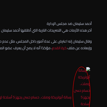
أحمد سليمان ضد مجلس الإدارة
آخر هذه الأزمات هي التصريحات النارية التي أطلقها أحمد سليمان
وقال سليمان إنه اعترض على عدة أمور داخل المجلس، مثل عدم مع
وإبعاده عن ملف
كرة القدم
، مؤكدًا أنه لا يصح أن يعرف عضو الم
رسالة أبوتريكة وصلت.. حسام حسن يجهز 5 أسلحة لإسقاط الأفيال