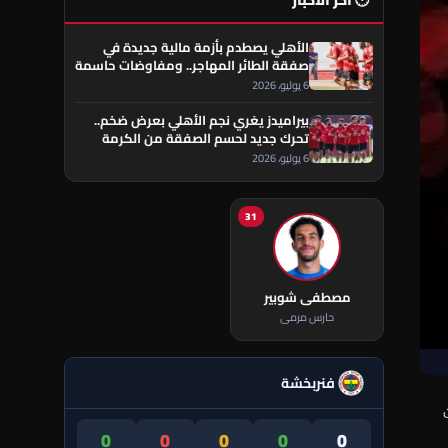
🕐 آخر الأخبار
الأهلي يصطدم بأزمة مالية جديدة في
صفقة الطائر المهاجر.. ومفاوضات حاسمة
تقترب من الحسم
6 يوليو، 2026
بيراميدز يغري نجم الأهلي بعرض ضخم..
تحرك جديد لحسم الصفقة من الكرمة
العراقي
6 يوليو، 2026
31
مصطفى شوبير
حارس مرمى
فنربخشة
0
0
0
0
0