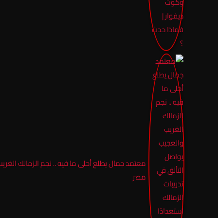
معتمد جمال يطلع أحلى ما فيه .. نجم الزمالك الغري
مصر