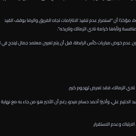
 مؤكدًا أن “استمرار عدم تنفيذ الالتزامات تجاه الفريق والرضا بوقف القيد
سة وتأباها كرامة نادي الزمالك وتاريخه”.
عبون عدم خوض مباريات كأس الرابطة، قبل أن يتم تعيين معتمد جمال لينجح في ل
 نادي الزمالك، فقد تعرض لهجوم كبير.
الحليم علي، وأخيرًا أحمد حسام ميدو، رغم أن الأخير هو من جاء به مع نهاية
ارتباك وعدم الاستقرار.