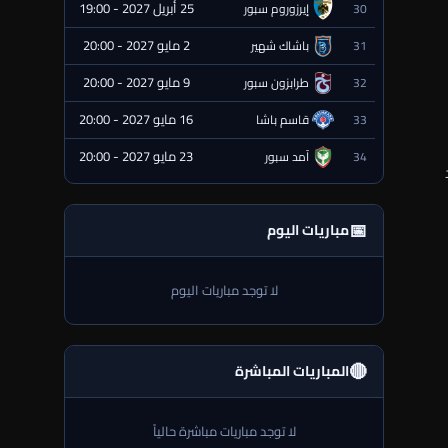
25 أبريل 2027 - 19:00
30
إيرزوروم سبور
⏰ قادمة
2 مايو 2027 - 20:00
31
باشاك شهير
⏰ قادمة
9 مايو 2027 - 20:00
32
طرابزون سبور
⏰ قادمة
16 مايو 2027 - 20:00
33
قاسم باشا
⏰ قادمة
23 مايو 2027 - 20:00
34
آمد سبور
⏰ قادمة
📅
مباريات اليوم
لا توجد مباريات اليوم
🔴
المباريات المباشرة
لا توجد مباريات مباشرة حالياً