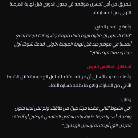
للفريق من أجل تحسين موقعه في جدول الدوري قبل نهاية المرحلة
الأولى من المسابقة.
وأوضح المدير الفني:
“قلت للاعبين إن مباراة اليوم كانت مهمة جدًا، وكانت فرصة لنضع
أنفسنا في موضع جيد قبل نهاية المرحلة الأولى. قدمنا شوطًا أول
جيدًا وصنعنا فرصًا أكثر.”
استغلال المنافس للفرص
وأضاف مدرب الأهلي أن فريقه افتقد للحلول الهجومية خلال الشوط
الثاني من المباراة، وهو ما كلفه خسارة اللقاء.
وقال:
“في الشوط الثاني فقدنا جزءًا كبيرًا من طاقتنا، ولم تكن لدينا حلول
واضحة. أهدرنا فرصًا كثيرة، بينما استغل المنافس فرصتين أو أنصاف
الفرص التي أتيحت له ليسجل الهدفين.”