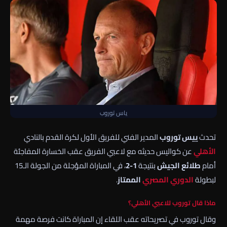
ياس توروب
تحدث
ييس توروب
المدير الفني للفريق الأول لكرة القدم بالنادي
الأهلي
عن كواليس حديثه مع لاعبي الفريق عقب الخسارة المفاجئة
أمام
طلائع الجيش
بنتيجة
2-1
، في المباراة المؤجلة من الجولة الـ15
لبطولة
الدوري المصري
الممتاز
.
ماذا قال توروب للاعبي الأهلي؟
وقال توروب في تصريحاته عقب اللقاء إن المباراة كانت فرصة مهمة