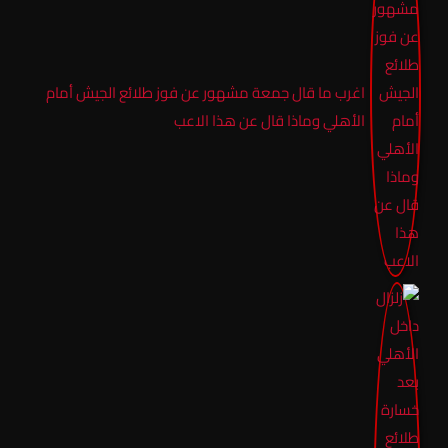
اغرب ما قال جمعة مشهور عن فوز طلائع الجيش أمام
الأهلي وماذا قال عن هذا الاعب