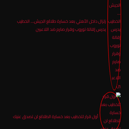
زلزال داخل الأهلي بعد خسارة طلائع الجيش… الخطيب
يدرس إقالة توروب وقرار صارم ضد اللاعبين
أول قرار للخطيب بعد خسارة الطلائع لن تصدق عنيك