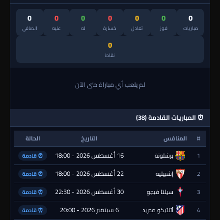
0
0
0
0
0
0
0
مباريات
فوز
تعادل
خسارة
له
عليه
الصافي
0
نقاط
لم يلعب أي مباراة حتى الآن
⏰ المباريات القادمة (38)
#
المنافس
التاريخ
الحالة
16 أغسطس 2026 - 18:00
1
برشلونة
⏰ قادمة
22 أغسطس 2026 - 18:00
2
إشبيلية
⏰ قادمة
30 أغسطس 2026 - 22:30
3
سيلتا فيجو
⏰ قادمة
6 سبتمبر 2026 - 20:00
4
أتلتيكو مدريد
⏰ قادمة