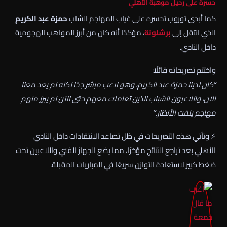
حسرة على رحيل موهبة الأهلي
كما أبدى توروب تحسره على غياب المهاجم الشاب
حمزة عبد الكريم
الذي انتقل إلى
برشلونة
، مؤكدًا أنه كان من أبرز المواهب الهجومية
داخل النادي.
واختتم تصريحاته قائلًا:
“كان لدينا حمزة عبد الكريم، وهو لاعب مبشر جدًا لكنه لم يعد معنا
الآن، واللاعبون الشباب الذين تعاملت معهم حتى الآن لم يبرز منهم
مهاجم يلفت الأنظار.”
⚡ وتأتي هذه التصريحات في ظل تصاعد الانتقادات داخل النادي
الأهلي بعد تراجع النتائج مؤخرًا، مما يضع الجهاز الفني واللاعبين تحت
ضغط كبير لاستعادة التوازن سريعًا في المباريات المقبلة.