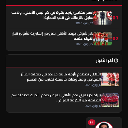
اسم مفاجئ يتردد بقوة في كواليس الأهلي.. ولاعب
01
سابق بالزمالك في قلب الحكاية!
21 يونيو، 2026
نادر شوقي يهدد الأهلي بعروض إنجليزية لشوبير قبل
02
انتهاء عقده
22 يونيو، 2026
🕐 آخر الأخبار
الأهلي يصطدم بأزمة مالية جديدة في صفقة الطائر
المهاجر.. ومفاوضات حاسمة تقترب من الحسم
6 يوليو، 2026
بيراميدز يغري نجم الأهلي بعرض ضخم.. تحرك جديد لحسم
الصفقة من الكرمة العراقي
6 يوليو، 2026
31