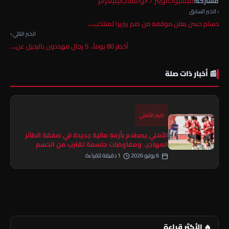
فيسبوك
تويتر / X
واتساب
تيليغرام
مشاركة:
‹ الخبر السابق
حسام حسن يعلن موقفه من ضم بيزيرا لمنتخب…
الخبر التالي ›
أخطر 80 يوماً.. 5 رجال مهددون بالرحيل عن…
📰 أخبار ذات صلة
اخبار الأهلي
الأهلي يصطدم بأزمة مالية جديدة في صفقة الطائر
المهاجر.. ومفاوضات حاسمة تقترب من الحسم
6 يوليو 2026
1 دقيقة للقراءة
🔥 الأكثر قراءة