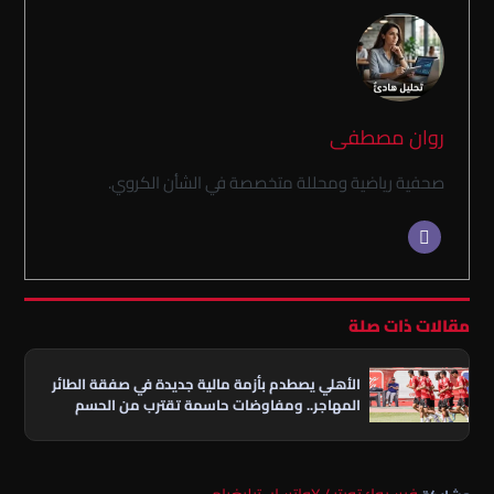
روان مصطفى
صحفية رياضية ومحللة متخصصة في الشأن الكروي.
مقالات ذات صلة
الأهلي يصطدم بأزمة مالية جديدة في صفقة الطائر
المهاجر.. ومفاوضات حاسمة تقترب من الحسم