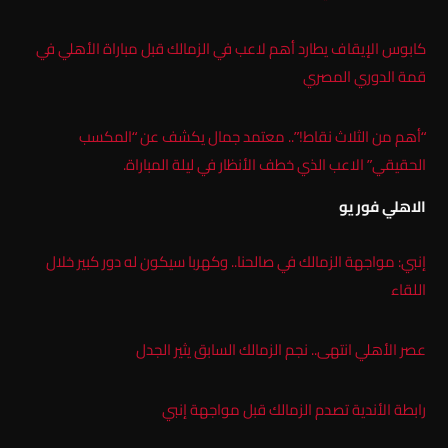
كابوس الإيقاف يطارد أهم لاعب في الزمالك قبل مباراة الأهلي في
قمة الدوري المصري
“أهم من الثلاث نقاط!”.. معتمد جمال يكشف عن “المكسب
الحقيقي” الاعب الذي خطف الأنظار في ليلة المباراة.
الاهلي فور يو
إنبي: مواجهة الزمالك في صالحنا.. وكهربا سيكون له دور كبير خلال
اللقاء
عصر الأهلي انتهى.. نجم الزمالك السابق يثير الجدل
رابطة الأندية تصدم الزمالك قبل مواجهة إنبي