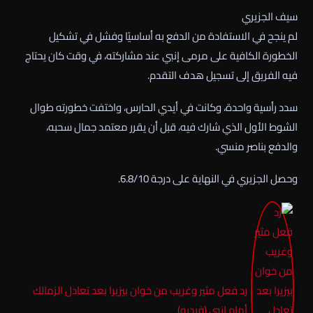
سيف الجزيري
لم ينجح في الاستفادة من الدفع به أساسيًا وفشل في تشكيل
الخطورة الكافية على مرمى إنبي عند مشاركته، في وقت كان يحتاج
فيه الفريق إلى تسجيل هدف التقدم.
سدد رأسية واحدة، وكانت في أيدي الحارس، واختفت خطورته طوال
الشوط الأول الذي شارك فيه، قبل أن يقرر معتمد جمال سحبه،
والدفع بناصر منسي.
وحصل الجزيري في النهاية على درجة 6.8/10.
رد فعل مثير وغريب من خوان بيزيرا بعد تعادل الزمالك
أمام إنبي (فيديو)