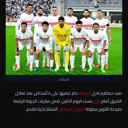
الزمالك
صبت جماهير نادي
الزمالك
جام غضبها على 4 أشخاص، بعد تعادل
الفريق أمام
إنبي
مساء اليوم الاثنين، ضمن مباريات الجولة الرابعة
لمرحلة التتويج ببطولة
الدوري المصري
الممتاز لكرة القدم.