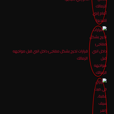
قرارات تخرج بشكل مفاجئ داخل انبي قبل مواجهه
الزمالك