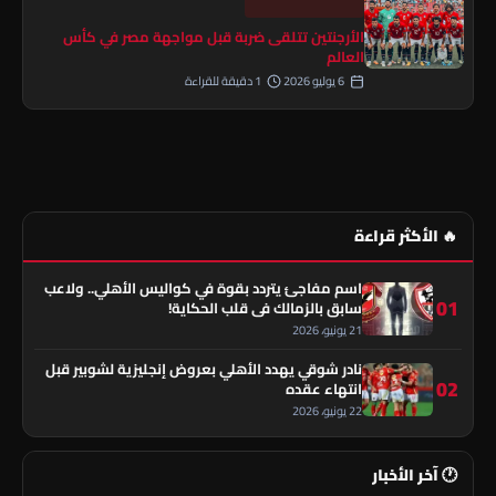
الأرجنتين تتلقى ضربة قبل مواجهة مصر في كأس
العالم
6 يوليو 2026
1 دقيقة للقراءة
🔥 الأكثر قراءة
اسم مفاجئ يتردد بقوة في كواليس الأهلي.. ولاعب
01
سابق بالزمالك في قلب الحكاية!
21 يونيو، 2026
نادر شوقي يهدد الأهلي بعروض إنجليزية لشوبير قبل
02
انتهاء عقده
22 يونيو، 2026
🕐 آخر الأخبار