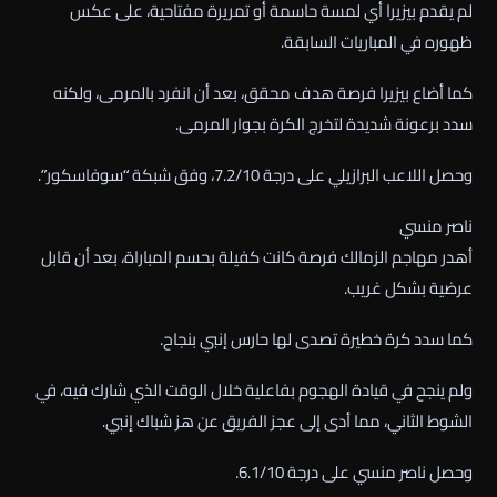
لم يقدم بيزيرا أي لمسة حاسمة أو تمريرة مفتاحية، على عكس
ظهوره في المباريات السابقة.
كما أضاع بيزيرا فرصة هدف محقق، بعد أن انفرد بالمرمى، ولكنه
سدد برعونة شديدة لتخرج الكرة بجوار المرمى.
وحصل اللاعب البرازيلي على درجة 7.2/10، وفق شبكة “سوفاسكور”.
ناصر منسي
أهدر مهاجم الزمالك فرصة كانت كفيلة بحسم المباراة، بعد أن قابل
عرضية بشكل غريب.
كما سدد كرة خطيرة تصدى لها حارس إنبي بنجاح.
ولم ينجح في قيادة الهجوم بفاعلية خلال الوقت الذي شارك فيه، في
الشوط الثاني، مما أدى إلى عجز الفريق عن هز شباك إنبي.
وحصل ناصر منسي على درجة 6.1/10.