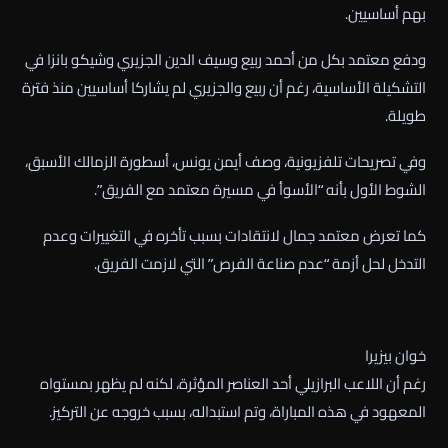
بهم أساسيين.
ودفع معتمد بكل من أحمد ربيع وسيف الدين الجزيري وشيكو بانزا في
التشكيلة الأساسية، رغم أن ربيع والجزيري لم يشاركا أساسيين منذ فترة
طويلة.
وفي تصريحات تلفزيونية، وصف أيمن يونس، أسطورة الزمالك الأسبق،
الشوط الأول بأنه “الأسوأ في مسيرة معتمد مع الفريق”.
كما تعرض معتمد جمال لانتقادات بسبب تأخره في التغييرات وعدم
التدخل لحل أزمة “عدم صناعة الفرص” التي لازمت الفريق.
خوان بيزيرا
رغم أن اللاعب البرازيلي أحد العناصر المؤثرة، لكنه لم يظهر بمستواه
المعهود في هذه المباراة، وتم استبداله، بسبب خروجه عن التركيز.