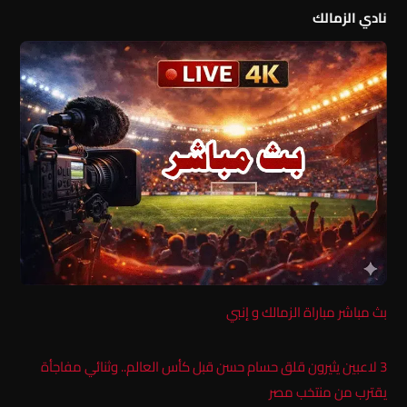
نادي الزمالك
بث مباشر مباراة الزمالك و إنبي
3 لاعبين يثيرون قلق حسام حسن قبل كأس العالم.. وثنائي مفاجأة
يقترب من منتخب مصر