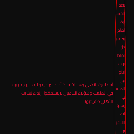
أسطورة الأهلي بعد الخسارة أمام بيراميدز: لماذا يوجد زيزو
في الملعب وهؤلاء اللاعبين لايستحقوا ارتداء تيشرت
الأهلي؟ (فيديو)