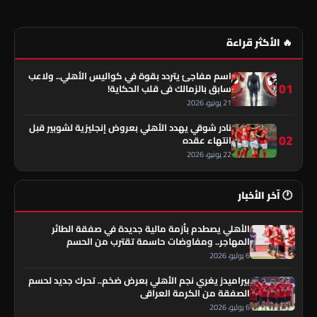
🔥 الأكثر قراءة
اسم مفاجئ يتردد بقوة في كواليس الأهلي.. ولاعب
01
سابق بالزمالك في قلب الحكاية!
21 يونيو، 2026
نادر شوقي يهدد الأهلي بعروض إنجليزية لشوبير قبل
02
انتهاء عقده
22 يونيو، 2026
🕐 آخر الأخبار
الأهلي يصطدم بأزمة مالية جديدة في صفقة الطائر
المهاجر.. ومفاوضات حاسمة تقترب من الحسم
6 يوليو، 2026
بيراميدز يغري نجم الأهلي بعرض ضخم.. تحرك جديد لحسم
الصفقة من الكرمة العراقي
6 يوليو، 2026