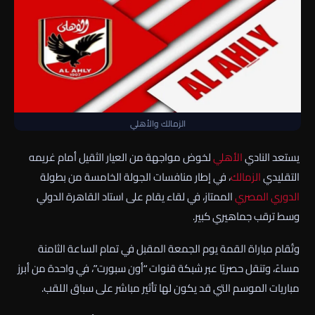
الزمالك والأهلي
يستعد النادي
الأهلي
لخوض مواجهة من العيار الثقيل أمام غريمه
التقليدي
الزمالك
، في إطار منافسات الجولة الخامسة من بطولة
الدوري المصري
الممتاز، في لقاء يقام على استاد القاهرة الدولي
وسط ترقب جماهيري كبير.
وتُقام مباراة القمة يوم الجمعة المقبل في تمام الساعة الثامنة
مساءً، وتنقل حصريًا عبر شبكة قنوات “أون سبورت”، في واحدة من أبرز
مباريات الموسم التي قد يكون لها تأثير مباشر على سباق اللقب.