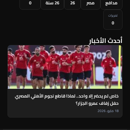
مدافع
مصر
26
26 سنة
0
تمريرات
0
أحدث الأخبار
خاص لم يحضر إلا واحد.. لماذا قاطع نجوم الأهلي المصري
حفل زفاف عمرو الجزار؟
18 مايو، 2026