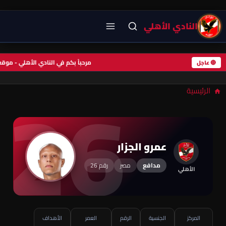
النادي الأهلي
مرحباً بكم في النادي الأهلي - موق
26
🔴 عاجل
الرئيسية
عمرو الجزار
مدافع
مصر
رقم 26
الأهلي
المركز
الجنسية
الرقم
العمر
الأهداف