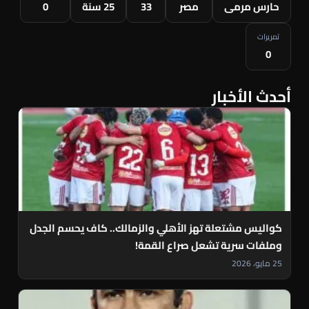
حارس مرمى
مصر
33
25 سنة
0
تمريرات
0
أحدث الأخبار
كواليس مشتعلة تهز الأهلي والزمالك.. كاف يحسم الجدل
وملفات سرية تشعل صراع القمة!
25 مايو، 2026