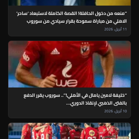
“منعه من دخول الحافلة! القصة الكاملة لاستبعاد ‘ساحر’
الاهلي من مباراة سموحة بقرار سيادي من سوروب
11 أبريل، 2026
“خليفة لامين يامال في الأهلي!”.. سوروب يقرر الدفع
بالفتى الذهبي لإنقاذ الدوري…
10 أبريل، 2026