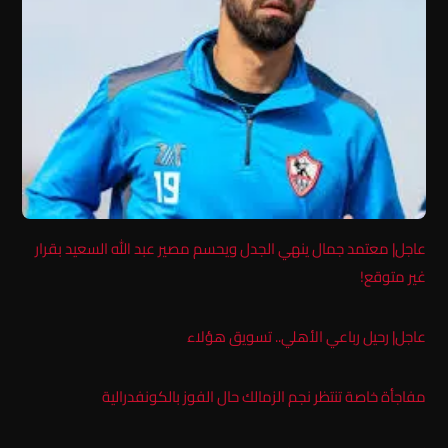
عاجل| معتمد جمال ينهي الجدل ويحسم مصير عبد الله السعيد بقرار
غير متوقع!
عاجل| رحيل رباعي الأهلي.. تسويق هؤلاء
مفاجأة خاصة تنتظر نجم الزمالك حال الفوز بالكونفدرالية