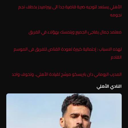
الأهلي يستعد لتوجيه ضربة قاضية جدا الى بييراميدز بخطف نجم
نجومه
معتمد جمال يفاجئ الجميع ويتمسك بهؤلاء في الفريق
لهذه الاسباب : إحتمالية كبيرة لعودة القناص للفريق فى الموسم
القادم
المدرب الروماني دان بتريسكو مرشح لقيادة الأهلي.. وتخوف واحد
النادي الأهلي