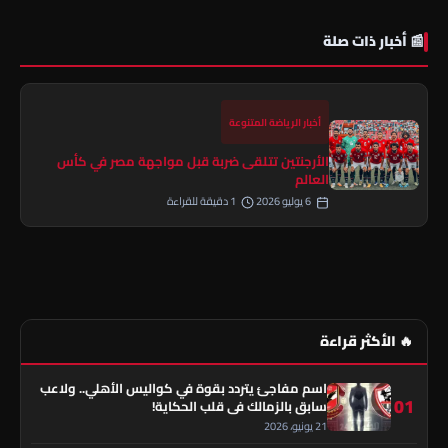
📰 أخبار ذات صلة
أخبار الرياضة المتنوعة
الأرجنتين تتلقى ضربة قبل مواجهة مصر في كأس
العالم
6 يوليو 2026
1 دقيقة للقراءة
🔥 الأكثر قراءة
اسم مفاجئ يتردد بقوة في كواليس الأهلي.. ولاعب
01
سابق بالزمالك في قلب الحكاية!
21 يونيو، 2026