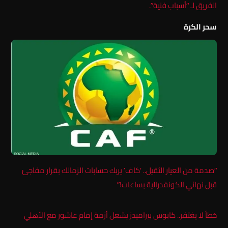
الفريق لـ “أسباب فنية”.
سحر الكرة
“صدمة من العيار الثقيل.. ‘كاف’ يربك حسابات الزمالك بقرار مفاجئ
قبل نهائي الكونفدرالية بساعات!”
خطأ لا يغتفر.. كابوس بيراميدز يشعل أزمة إمام عاشور مع الأهلي