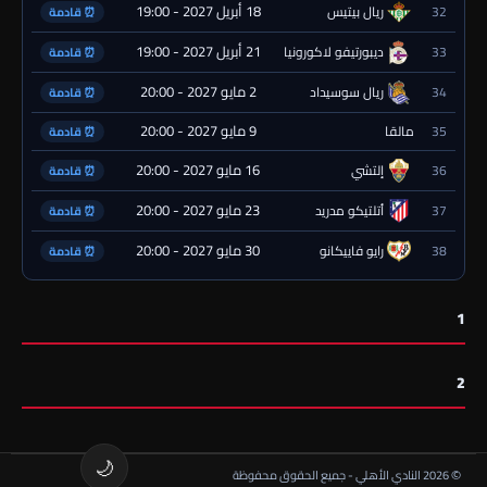
18 أبريل 2027 - 19:00
32
ريال بيتيس
⏰ قادمة
21 أبريل 2027 - 19:00
33
ديبورتيفو لاكورونيا
⏰ قادمة
2 مايو 2027 - 20:00
34
ريال سوسيداد
⏰ قادمة
9 مايو 2027 - 20:00
35
مالقا
⏰ قادمة
16 مايو 2027 - 20:00
36
إلتشي
⏰ قادمة
23 مايو 2027 - 20:00
37
أتلتيكو مدريد
⏰ قادمة
30 مايو 2027 - 20:00
38
رايو فاييكانو
⏰ قادمة
1
2
🌙
© 2026 النادي الأهلي - جميع الحقوق محفوظة