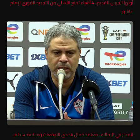
أولها الحرس القديم.. 4 أشياء تمنع الأهلي من التجديد الفوري لإمام
عاشور
انفجار في الزمالك.. معتمد جمال يتحدى التوقعات ويستبعد هداف