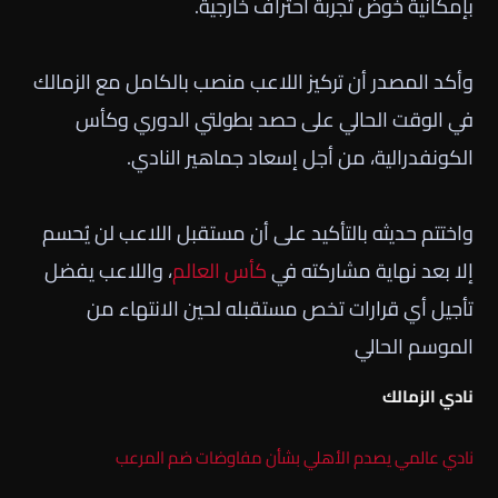
بإمكانية خوض تجربة احتراف خارجية.
وأكد المصدر أن تركيز اللاعب منصب بالكامل مع الزمالك
في الوقت الحالي على حصد بطولتي الدوري وكأس
الكونفدرالية، من أجل إسعاد جماهير النادي.
واختتم حديثه بالتأكيد على أن مستقبل اللاعب لن يُحسم
إلا بعد نهاية مشاركته في
كأس العالم
، واللاعب يفضل
تأجيل أي قرارات تخص مستقبله لحين الانتهاء من
الموسم الحالي
نادي الزمالك
نادي عالمي يصدم الأهلي بشأن مفاوضات ضم المرعب