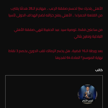
الأهلي يتحرك سرًا لحسم صفقة الرعب .. مهاجم الـ28 هدفًا يقترب
من القلعة الحمراء! .. الأهلي يفتح خزائنه لضم الهداف الدولى لأسيا
من ساعتين فقط ..توصية سيد عبد الحفيظ تنهي صفقة الأهلي
التبادلية وتطيح بثنائي
بعد ورطة الـ16 قضية.. هل يخسر الزمالك لقب الدوري بخصم 3 نقاط
نهاية الموسم؟ المادة 64 تفجرها
كاتب