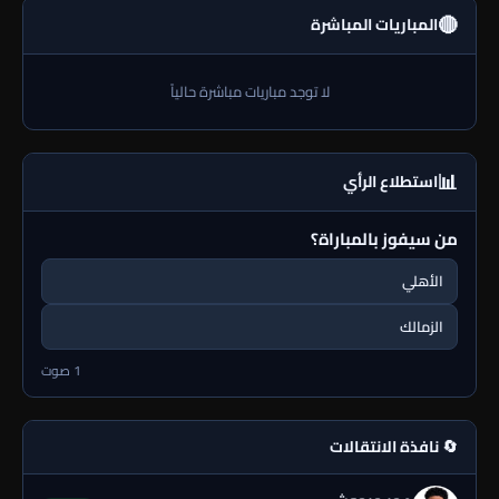
🔴
المباريات المباشرة
لا توجد مباريات مباشرة حالياً
📊
استطلاع الرأي
من سيفوز بالمباراة؟
الأهلي
الزمالك
1 صوت
🔄 نافذة الانتقالات