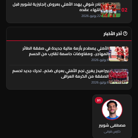
نادر شوقي يهدد الأهلي بعروض إنجليزية لشوبير قبل
02
انتهاء عقده
22 يونيو، 2026
🕐 آخر الأخبار
الأهلي يصطدم بأزمة مالية جديدة في صفقة الطائر
المهاجر.. ومفاوضات حاسمة تقترب من الحسم
6 يوليو، 2026
بيراميدز يغري نجم الأهلي بعرض ضخم.. تحرك جديد لحسم
الصفقة من الكرمة العراقي
6 يوليو، 2026
31
مصطفى شوبير
حارس مرمى