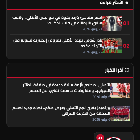
🔥 الأكثر قراءة
اسم مفاجئ يتردد بقوة في كواليس الأهلي.. ولاعب
01
سابق بالزمالك في قلب الحكاية!
21 يونيو، 2026
نادر شوقي يهدد الأهلي بعروض إنجليزية لشوبير قبل
02
انتهاء عقده
22 يونيو، 2026
🕐 آخر الأخبار
الأهلي يصطدم بأزمة مالية جديدة في صفقة الطائر
المهاجر.. ومفاوضات حاسمة تقترب من الحسم
6 يوليو، 2026
بيراميدز يغري نجم الأهلي بعرض ضخم.. تحرك جديد لحسم
الصفقة من الكرمة العراقي
6 يوليو، 2026
31