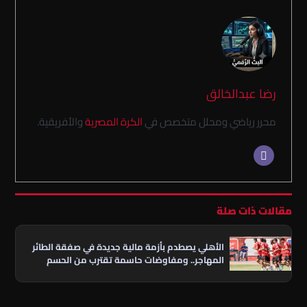
رضا عبدالخالق
محرر رياضي ومحلل متخصص في
الكرة المصرية
والأفريقية.
مقالات ذات صلة
الأهلي يصطدم بأزمة مالية جديدة في صفقة الطائر
المهاجر.. ومفاوضات حاسمة تقترب من الحسم