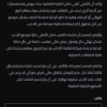
وأكد أن الأهلي تلقى خلال الفترة الماضية عدة عروض واستفسارات
من أندية أخرى ترغب في التعاقد مع جراديشار، سواء بنظام البيع
النهائي أو الإعارة، وهو ما دفع الإدارة لدراسة الملف بشكل موسع
من أجل تحقيق أكبر استفادة مالية ممكنة من اللاعب.
وأوضح المصدر أن الاتجاه الأقرب داخل الأهلي حاليًا هو بيع اللاعب
بشكل نهائي حال وصول عرض مالي مناسب، خاصة في ظل خطة
الإدارة لإعادة هيكلة قائمة الأجانب ودعم الفريق بعناصر جديدة خلال
فترة الانتقالات الصيفية.
واختتم المصدر تصريحاته بالتأكيد على أن خيار تجديد إعارة جراديشار يظل
قائمًا أيضًا، حال عدم التوصل لاتفاق مالي مُرضٍ مع أي نادٍ يرغب في
شراء عقد اللاعب بصورة نهائية، على أن يتم حسم الملف خلال
الأسابيع القليلة المقبلة.
كاتب