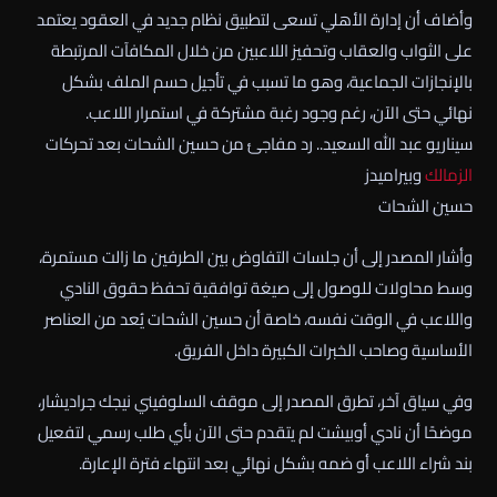
وأضاف أن إدارة الأهلي تسعى لتطبيق نظام جديد في العقود يعتمد
على الثواب والعقاب وتحفيز اللاعبين من خلال المكافآت المرتبطة
بالإنجازات الجماعية، وهو ما تسبب في تأجيل حسم الملف بشكل
نهائي حتى الآن، رغم وجود رغبة مشتركة في استمرار اللاعب.
سيناريو عبد الله السعيد.. رد مفاجئ من حسين الشحات بعد تحركات
الزمالك
وبيراميدز
حسين الشحات
وأشار المصدر إلى أن جلسات التفاوض بين الطرفين ما زالت مستمرة،
وسط محاولات للوصول إلى صيغة توافقية تحفظ حقوق النادي
واللاعب في الوقت نفسه، خاصة أن حسين الشحات يُعد من العناصر
الأساسية وصاحب الخبرات الكبيرة داخل الفريق.
وفي سياق آخر، تطرق المصدر إلى موقف السلوفيني نيجك جراديشار،
موضحًا أن نادي أوبيشت لم يتقدم حتى الآن بأي طلب رسمي لتفعيل
بند شراء اللاعب أو ضمه بشكل نهائي بعد انتهاء فترة الإعارة.