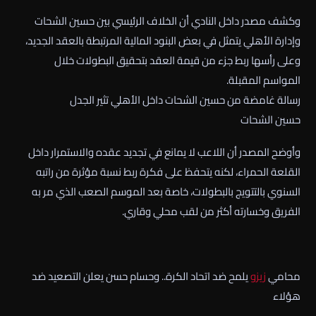
وكشف مصدر داخل النادي أن الخلاف الرئيسي بين حسين الشحات
وإدارة الأهلي يتمثل في بعض البنود المالية المرتبطة بالعقد الجديد،
وعلى رأسها ربط جزء من قيمة العقد بتحقيق البطولات خلال
المواسم المقبلة.
رسالة غامضة من حسين الشحات داخل الأهلي تثير الجدل
حسين الشحات
وأوضح المصدر أن اللاعب لا يمانع في تجديد عقده والاستمرار داخل
القلعة الحمراء، لكنه يتحفظ على فكرة ربط نسبة مؤثرة من راتبه
السنوي بالتتويج بالبطولات، خاصة بعد الموسم الصعب الذي مر به
الفريق وخسارته أكثر من لقب محلي وقاري.
محامي
زيزو
يلمح ضد اتحاد الكرة.. وحسام حسن يعلن التصعيد ضد
هؤلاء