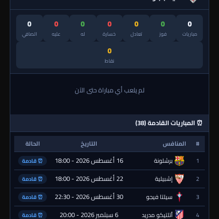
0
0
0
0
0
0
0
مباريات
فوز
تعادل
خسارة
له
عليه
الصافي
0
نقاط
لم يلعب أي مباراة حتى الآن
⏰ المباريات القادمة (38)
#
المنافس
التاريخ
الحالة
16 أغسطس 2026 - 18:00
1
برشلونة
⏰ قادمة
22 أغسطس 2026 - 18:00
2
إشبيلية
⏰ قادمة
30 أغسطس 2026 - 22:30
3
سيلتا فيجو
⏰ قادمة
6 سبتمبر 2026 - 20:00
4
أتلتيكو مدريد
⏰ قادمة